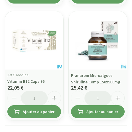
Astel Medica
Pranarom Microalgues
Vitamin B12 Caps 96
Spiruline Comp 150x500mg
22,05 €
25,42 €
Quantité
Quantité
Ajouter au panier
Ajouter au panier