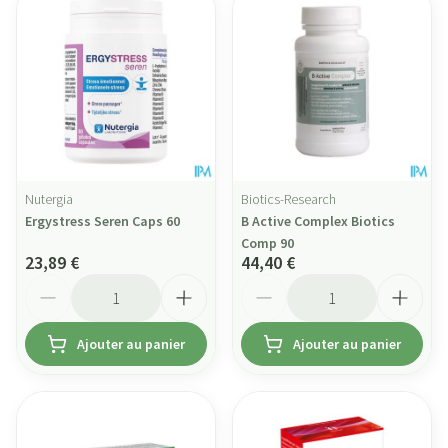
Nutergia
Biotics-Research
Ergystress Seren Caps 60
B Active Complex Biotics
Comp 90
23,89 €
44,40 €
Quantité
Quantité
Ajouter au panier
Ajouter au panier