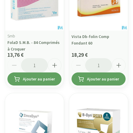
Smb
Vista Db-folin Comp
FolaD S.M.B. - 84 Comprimés
Fondant 60
à Croquer
13,76 €
18,29 €
Quantité
Quantité
Ajouter au panier
Ajouter au panier