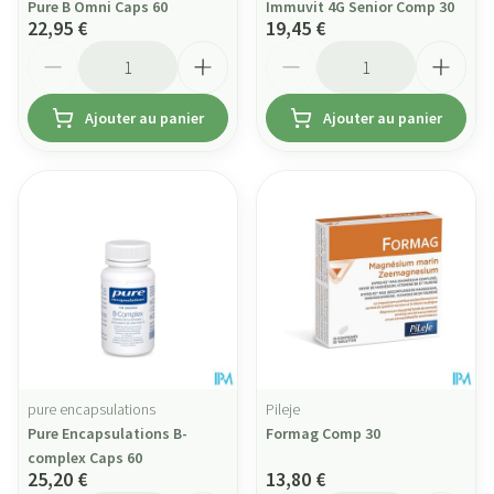
Pure B Omni Caps 60
Immuvit 4G Senior Comp 30
22,95 €
19,45 €
Quantité
Quantité
Ajouter au panier
Ajouter au panier
pure encapsulations
Pileje
Pure Encapsulations B-
Formag Comp 30
complex Caps 60
25,20 €
13,80 €