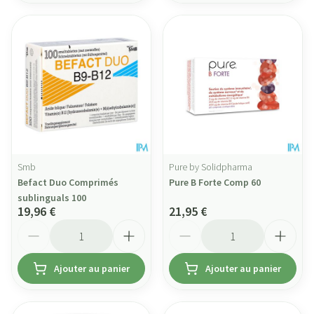
Smb
Pure by Solidpharma
Befact Duo Comprimés
Pure B Forte Comp 60
sublinguals 100
19,96 €
21,95 €
Quantité
Quantité
Ajouter au panier
Ajouter au panier