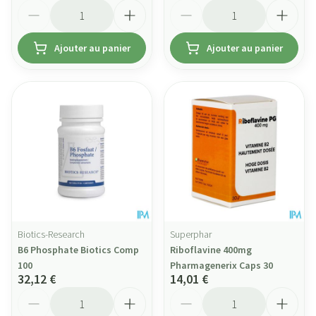
Quantité
Quantité
Ajouter au panier
Ajouter au panier
Biotics-Research
Superphar
B6 Phosphate Biotics Comp
Riboflavine 400mg
100
Pharmagenerix Caps 30
32,12 €
14,01 €
Quantité
Quantité