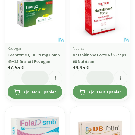
Revogan
Nutrisan
Coenzyme Q10 120mg Comp
Nattokinase Forte Nf V-caps
45+15 Gratuit Revogan
60 Nutrisan
47,55 €
49,95 €
Quantité
Quantité
Ajouter au panier
Ajouter au panier