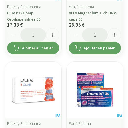
Pure by Solidpharma
Alfa, Nutrifarma
Pure B12 Comp
ALFA Magnesium + Vit B6 V-
Orodispersibles 60
caps 90
17,33 €
28,95 €
Quantité
Quantité
Ajouter au panier
Ajouter au panier
Pure by Solidpharma
Forté Pharma