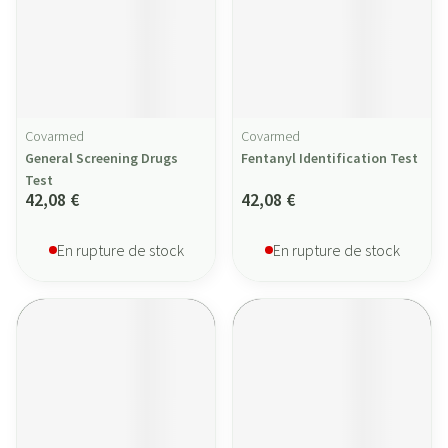
Covarmed
Covarmed
General Screening Drugs
Fentanyl Identification Test
Test
42,08 €
42,08 €
En rupture de stock
En rupture de stock