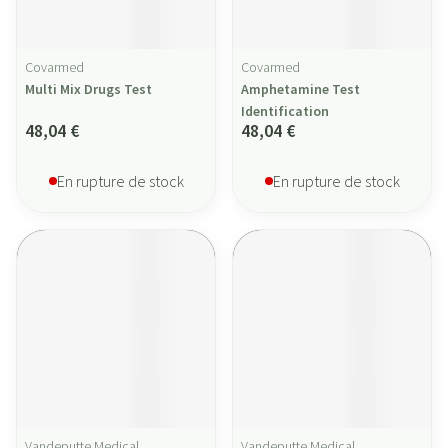
Covarmed
Covarmed
Multi Mix Drugs Test
Amphetamine Test
Identification
48,04 €
48,04 €
En rupture de stock
En rupture de stock
Vandeputte Medical
Vandeputte Medical