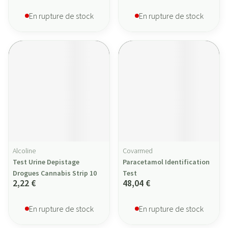
En rupture de stock
En rupture de stock
Alcoline
Covarmed
Test Urine Depistage
Paracetamol Identification
Drogues Cannabis Strip 10
Test
2,22 €
48,04 €
En rupture de stock
En rupture de stock