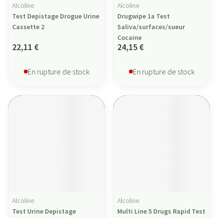
Alcoline
Alcoline
Test Depistage Drogue Urine
Drugwipe 1a Test
Cassette 2
Saliva/surfaces/sueur
Cocaine
22,11 €
24,15 €
En rupture de stock
En rupture de stock
Alcoline
Alcoline
Test Urine Depistage
Multi Line 5 Drugs Rapid Test