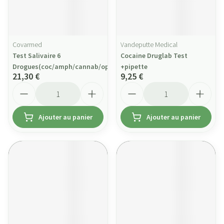
Covarmed
Vandeputte Medical
Test Salivaire 6
Cocaine Druglab Test
Drogues(coc/amph/cannab/opiat/xtc
+pipette
21,30 €
9,25 €
Quantité
Quantité
Ajouter au panier
Ajouter au panier