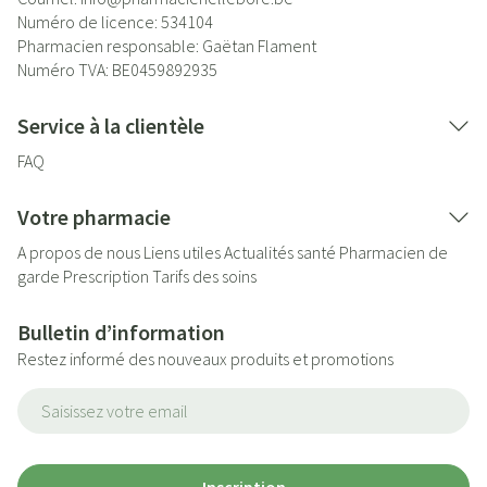
Numéro de licence:
534104
Pharmacien responsable:
Gaëtan Flament
Numéro TVA:
BE0459892935
Service à la clientèle
FAQ
Votre pharmacie
A propos de nous
Liens utiles
Actualités santé
Pharmacien de
garde
Prescription
Tarifs des soins
Bulletin d’information
Restez informé des nouveaux produits et promotions
Adresse mail