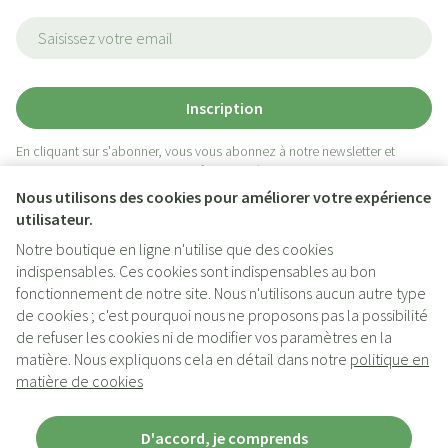
Adresse mail
Inscription
En cliquant sur s'abonner, vous vous abonnez à notre newsletter et
acceptez notre
politique de confidentialité
.
Nous utilisons des cookies pour améliorer votre expérience
utilisateur.
Notre boutique en ligne n'utilise que des cookies
indispensables. Ces cookies sont indispensables au bon
fonctionnement de notre site. Nous n'utilisons aucun autre type
de cookies ; c'est pourquoi nous ne proposons pas la possibilité
de refuser les cookies ni de modifier vos paramètres en la
matière. Nous expliquons cela en détail dans notre
politique en
Liens légaux
matière de cookies
D'accord, je comprends