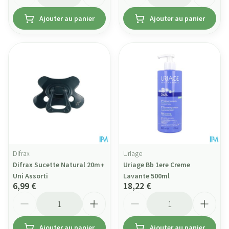
Ajouter au panier
Ajouter au panier
Difrax
Uriage
Difrax Sucette Natural 20m+
Uriage Bb 1ere Creme
Uni Assorti
Lavante 500ml
6,99 €
18,22 €
Quantité
Quantité
Ajouter au panier
Ajouter au panier