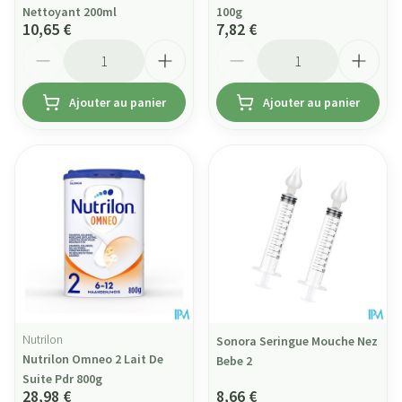
Nettoyant 200ml
100g
10,65 €
7,82 €
Quantité
Quantité
Ajouter au panier
Ajouter au panier
Nutrilon
Sonora Seringue Mouche Nez
Nutrilon Omneo 2 Lait De
Bebe 2
Suite Pdr 800g
28,98 €
8,66 €