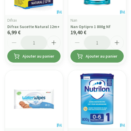
Difrax
Nan
Difrax Sucette Natural 12m+
Nan Optipro 1 800g Nf
6,99 €
19,40 €
Quantité
Quantité
Ajouter au panier
Ajouter au panier