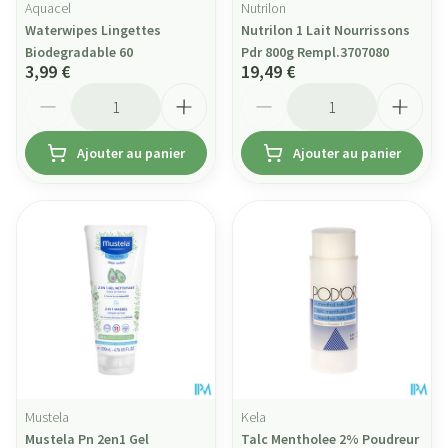
Aquacel
Nutrilon
Waterwipes Lingettes
Nutrilon 1 Lait Nourrissons
Biodegradable 60
Pdr 800g Rempl.3707080
3,99 €
19,49 €
Quantité
Quantité
Ajouter au panier
Ajouter au panier
Mustela
Kela
Mustela Pn 2en1 Gel
Talc Mentholee 2% Poudreur