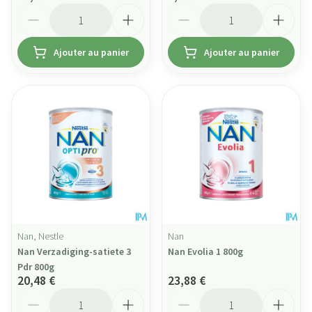
Quantité
Quantité
Ajouter au panier
Ajouter au panier
Nan, Nestle
Nan
Nan Verzadiging-satiete 3
Nan Evolia 1 800g
Pdr 800g
20,48 €
23,88 €
Quantité
Quantité