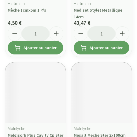
Hartmann
Hartmann
Mèche 1cmx5m 1 P/s
Mediset Stylet Metallique
14cm
4,50 €
43,47 €
Quantité
Quantité
Ajouter au panier
Ajouter au panier
Molnlycke
Molnlycke
Melgisorb Plus Cavity Cp Ster
Mesalt Meche Ster 2x100cm