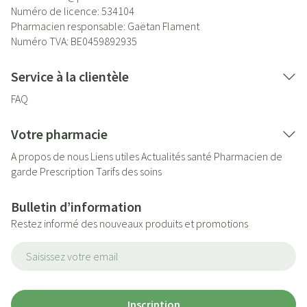
Numéro de licence:
534104
Pharmacien responsable:
Gaëtan Flament
Numéro TVA:
BE0459892935
Service à la clientèle
FAQ
Votre pharmacie
A propos de nous
Liens utiles
Actualités santé
Pharmacien de
garde
Prescription
Tarifs des soins
Bulletin d’information
Restez informé des nouveaux produits et promotions
Adresse mail
Inscription