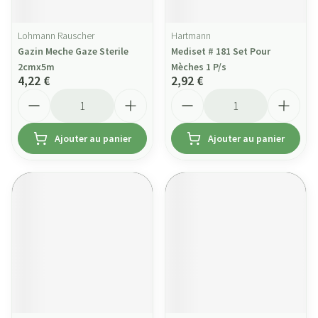
Lohmann Rauscher
Hartmann
Gazin Meche Gaze Sterile
Mediset # 181 Set Pour
2cmx5m
Mèches 1 P/s
4,22 €
2,92 €
Quantité
Quantité
Ajouter au panier
Ajouter au panier