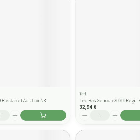
Ted
 Bas Jarret Ad Chair N3
Ted Bas Genou 72030l Regul 
32,94 €
Quantité