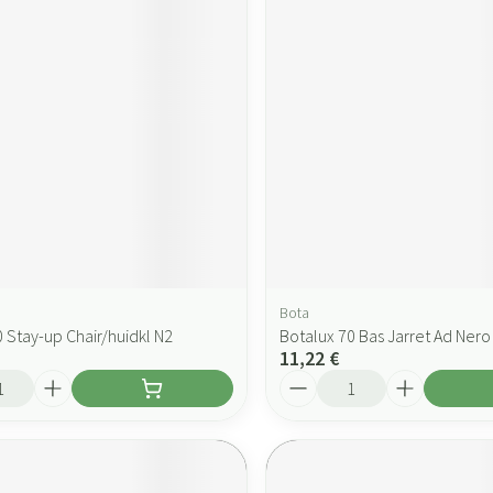
Bota
 Stay-up Chair/huidkl N2
Botalux 70 Bas Jarret Ad Nero
11,22 €
Quantité