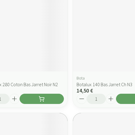
Bota
x 280 Coton Bas Jarret Noir N2
Botalux 140 Bas Jarret Ch N3
14,50 €
Quantité