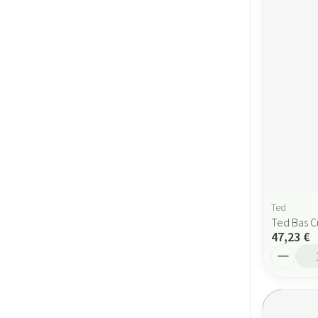
Ted
Ted Bas C
47,23 €
Quantité