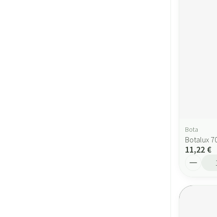
Bota
Botalux 70
11,22 €
Quantité