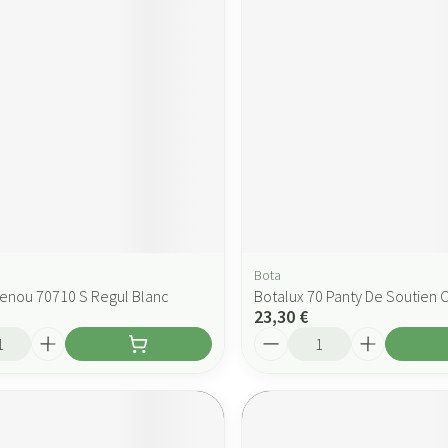
Bota
enou 70710 S Regul Blanc
Botalux 70 Panty De Soutien 
23,30 €
Quantité