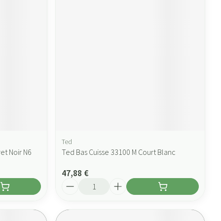
Ted
et Noir N6
Ted Bas Cuisse 33100 M Court Blanc
47,88 €
Quantité