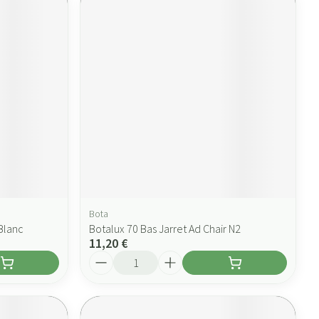
Bota
Blanc
Botalux 70 Bas Jarret Ad Chair N2
11,20 €
Quantité