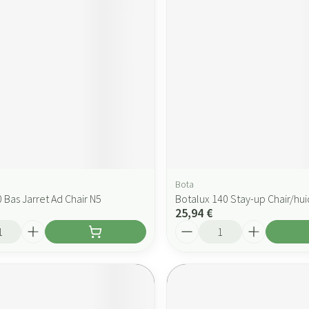
Bota
 Bas Jarret Ad Chair N5
Botalux 140 Stay-up Chair/hui
25,94 €
Quantité