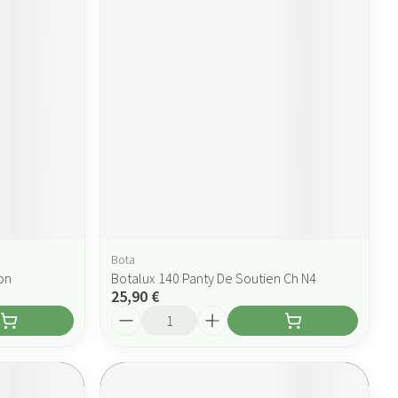
Bota
on
Botalux 140 Panty De Soutien Ch N4
25,90 €
Quantité