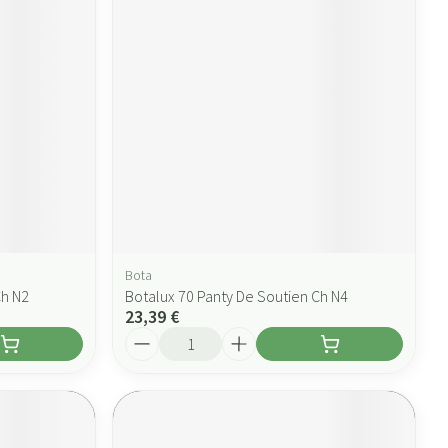
Bota
Ch N2
Botalux 70 Panty De Soutien Ch N4
23,39 €
Quantité