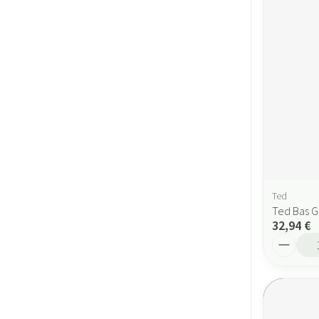
Ted
Ted Bas G
32,94 €
Quantité