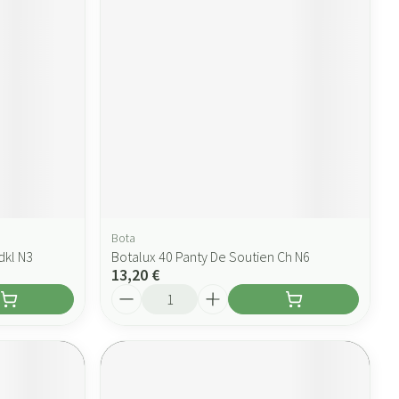
Bota
dkl N3
Botalux 40 Panty De Soutien Ch N6
13,20 €
Quantité