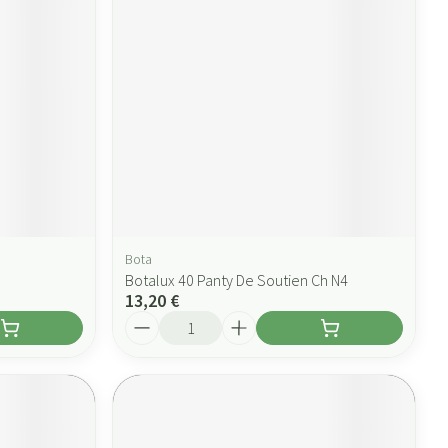
Bota
Botalux 40 Panty De Soutien Ch N4
13,20 €
Quantité