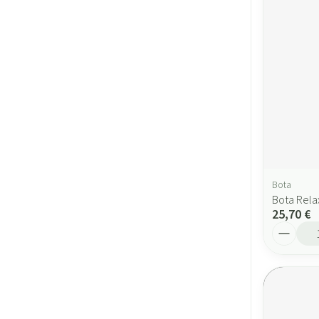
Bota
Bota Rela
25,70 €
Quantité