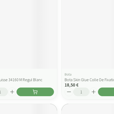
Bota
uisse 34160 M Regul Blanc
Bota Skin Glue Colle De Fixati
18,50 €
Quantité