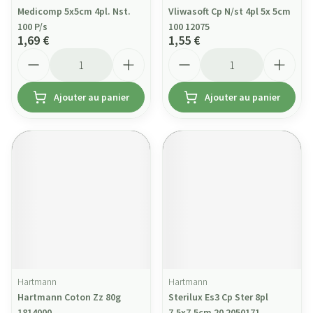
Medicomp 5x5cm 4pl. Nst.
Vliwasoft Cp N/st 4pl 5x 5cm
100 P/s
100 12075
1,69 €
1,55 €
Quantité
Quantité
Ajouter au panier
Ajouter au panier
Hartmann
Hartmann
Hartmann Coton Zz 80g
Sterilux Es3 Cp Ster 8pl
1814000
7,5x7,5cm 20 2050171