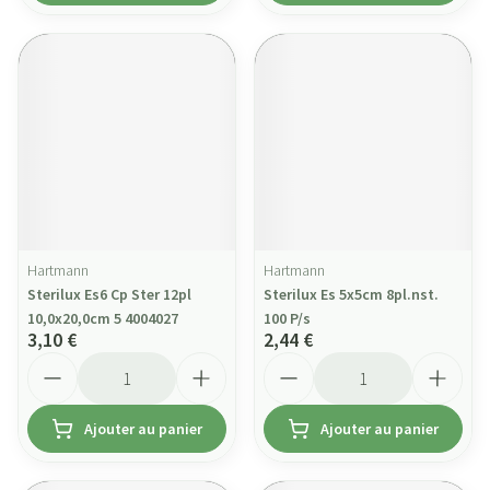
Hartmann
Hartmann
Sterilux Es6 Cp Ster 12pl
Sterilux Es 5x5cm 8pl.nst.
10,0x20,0cm 5 4004027
100 P/s
3,10 €
2,44 €
Quantité
Quantité
Ajouter au panier
Ajouter au panier