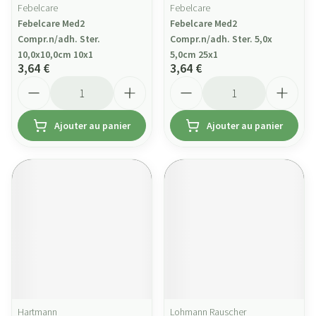
Febelcare
Febelcare
Febelcare Med2
Febelcare Med2
Compr.n/adh. Ster.
Compr.n/adh. Ster. 5,0x
10,0x10,0cm 10x1
5,0cm 25x1
3,64 €
3,64 €
Quantité
Quantité
Ajouter au panier
Ajouter au panier
Hartmann
Lohmann Rauscher