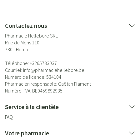
Contactez nous
Pharmacie Hellebore SRL
Rue de Mons 110
7301
Hornu
Téléphone:
+3265783037
Courriel:
info@
pharmaciehellebore.be
Numéro de licence:
534104
Pharmacien responsable:
Gaëtan Flament
Numéro TVA:
BE0459892935
Service à la clientèle
FAQ
Votre pharmacie