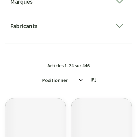
Marques
filter
Fabricants
filter
Articles
1
-
24
sur
446
Trier par: