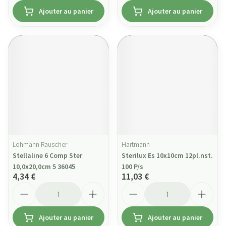
Ajouter au panier
Ajouter au panier
Lohmann Rauscher
Hartmann
Stellaline 6 Comp Ster
Sterilux Es 10x10cm 12pl.nst.
10,0x20,0cm 5 36045
100 P/s
4,34 €
11,03 €
Quantité
Quantité
Ajouter au panier
Ajouter au panier