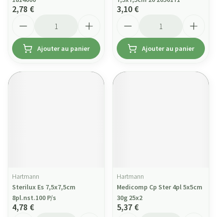
2,78 €
3,10 €
Quantité
Quantité
Ajouter au panier
Ajouter au panier
Hartmann
Hartmann
Sterilux Es 7,5x7,5cm
Medicomp Cp Ster 4pl 5x5cm
8pl.nst.100 P/s
30g 25x2
4,78 €
5,37 €