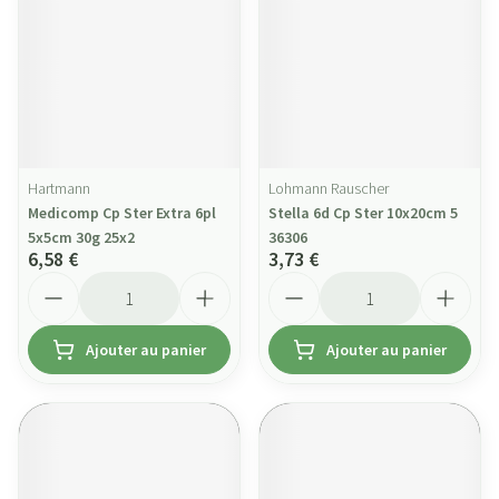
Hartmann
Lohmann Rauscher
Medicomp Cp Ster Extra 6pl
Stella 6d Cp Ster 10x20cm 5
5x5cm 30g 25x2
36306
6,58 €
3,73 €
Quantité
Quantité
Ajouter au panier
Ajouter au panier