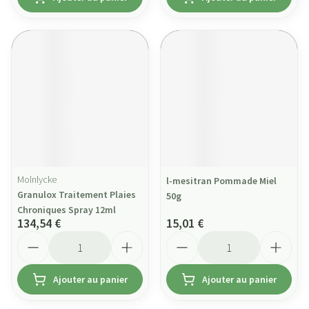
Molnlycke
l-mesitran Pommade Miel
Granulox Traitement Plaies
50g
Chroniques Spray 12ml
134,54 €
15,01 €
Quantité
Quantité
Ajouter au panier
Ajouter au panier