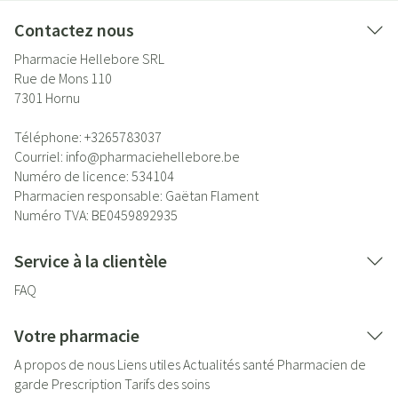
Contactez nous
Pharmacie Hellebore SRL
Rue de Mons 110
7301
Hornu
Téléphone:
+3265783037
Courriel:
info@
pharmaciehellebore.be
Numéro de licence:
534104
Pharmacien responsable:
Gaëtan Flament
Numéro TVA:
BE0459892935
Service à la clientèle
FAQ
Votre pharmacie
A propos de nous
Liens utiles
Actualités santé
Pharmacien de
garde
Prescription
Tarifs des soins