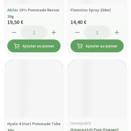
Abilar 10% Pommade Resine
Flamirins Spray 250ml
20g
19,50 €
14,40 €
Quantité
Quantité
Ajouter au panier
Ajouter au panier
Honeypatch
Hyalo 4 Start Pommade Tube
Honeypatch Pure Onguent
30g