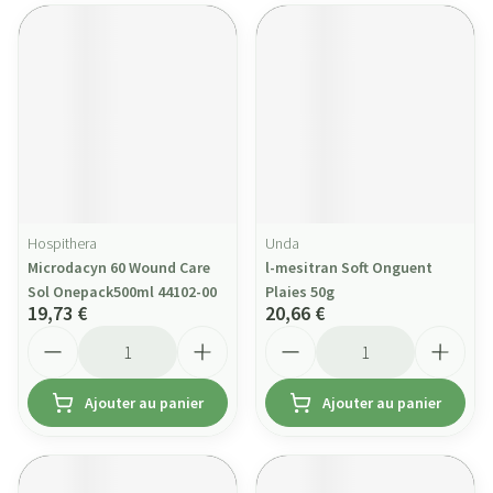
Hospithera
Unda
Microdacyn 60 Wound Care
l-mesitran Soft Onguent
Sol Onepack500ml 44102-00
Plaies 50g
19,73 €
20,66 €
Quantité
Quantité
Ajouter au panier
Ajouter au panier