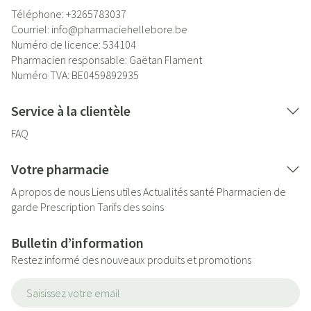
Téléphone:
+3265783037
Courriel:
info@
pharmaciehellebore.be
Numéro de licence:
534104
Pharmacien responsable:
Gaëtan Flament
Numéro TVA:
BE0459892935
Service à la clientèle
FAQ
Votre pharmacie
A propos de nous
Liens utiles
Actualités santé
Pharmacien de
garde
Prescription
Tarifs des soins
Bulletin d’information
Restez informé des nouveaux produits et promotions
Adresse mail