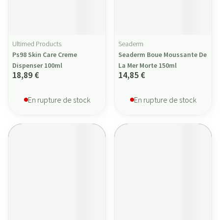
Ultimed Products
Seaderm
Ps98 Skin Care Creme
Seaderm Boue Moussante De
Dispenser 100ml
La Mer Morte 150ml
18,89 €
14,85 €
En rupture de stock
En rupture de stock