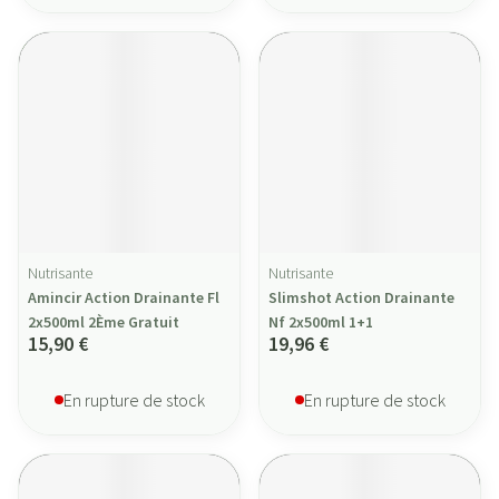
Nutrisante
Nutrisante
Amincir Action Drainante Fl
Slimshot Action Drainante
2x500ml 2Ème Gratuit
Nf 2x500ml 1+1
15,90 €
19,96 €
En rupture de stock
En rupture de stock