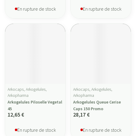
En rupture de stock
En rupture de stock
Arkocaps, Arkogelules,
Arkocaps, Arkogelules,
Arkopharma
Arkopharma
Arkogelules Piloselle Vegetal
Arkogelules Queue Cerise
45
Caps 150 Promo
12,65 €
28,17 €
En rupture de stock
En rupture de stock