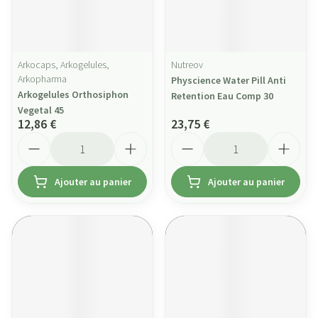
Arkocaps, Arkogelules,
Nutreov
Arkopharma
Physcience Water Pill Anti
Arkogelules Orthosiphon
Retention Eau Comp 30
Vegetal 45
12,86 €
23,75 €
Quantité
Quantité
Ajouter au panier
Ajouter au panier