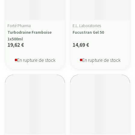
Forté Pharma
E.L. Laboratories
Turbodraine Framboise
Fucustran Gel 50
1x500ml
19,62 €
14,69 €
En rupture de stock
En rupture de stock