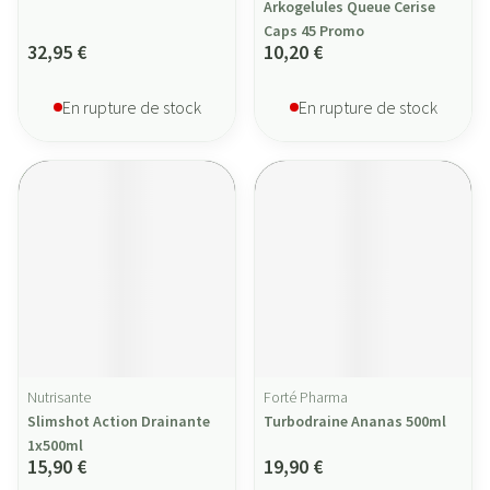
Arkogelules Queue Cerise
Caps 45 Promo
32,95 €
10,20 €
En rupture de stock
En rupture de stock
Nutrisante
Forté Pharma
Slimshot Action Drainante
Turbodraine Ananas 500ml
1x500ml
15,90 €
19,90 €