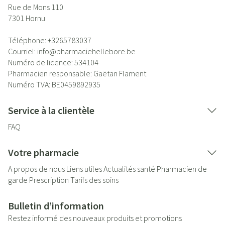
Rue de Mons 110
7301
Hornu
Téléphone:
+3265783037
Courriel:
info@
pharmaciehellebore.be
Numéro de licence:
534104
Pharmacien responsable:
Gaëtan Flament
Numéro TVA:
BE0459892935
Service à la clientèle
FAQ
Votre pharmacie
A propos de nous
Liens utiles
Actualités santé
Pharmacien de
garde
Prescription
Tarifs des soins
Bulletin d’information
Restez informé des nouveaux produits et promotions