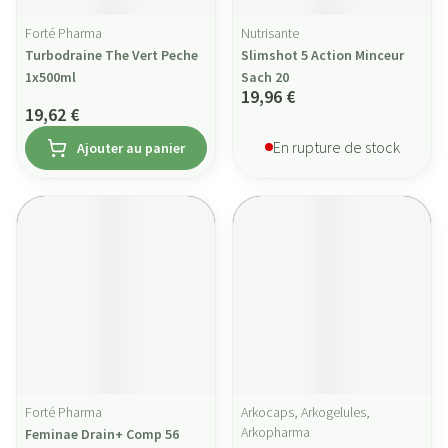
Forté Pharma
Nutrisante
Turbodraine The Vert Peche
Slimshot 5 Action Minceur
1x500ml
Sach 20
19,96 €
19,62 €
En rupture de stock
Ajouter au panier
Forté Pharma
Arkocaps, Arkogelules,
Arkopharma
Feminae Drain+ Comp 56