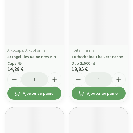
Arkocaps, Arkopharma
Forté Pharma
Arkogelules Reine Pres Bio
Turbodraine The Vert Peche
Caps 45
Duo 2x500ml
14,28 €
19,95 €
Quantité
Quantité
Ajouter au panier
Ajouter au panier