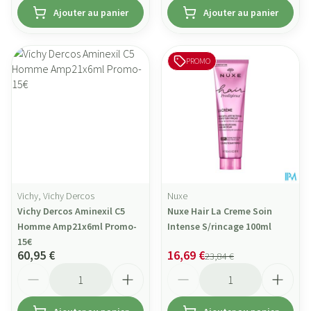
Ajouter au panier
Ajouter au panier
PROMO
Vichy, Vichy Dercos
Nuxe
Vichy Dercos Aminexil C5
Nuxe Hair La Creme Soin
Homme Amp21x6ml Promo-
Intense S/rincage 100ml
15€
60,95 €
16,69 €
23,84 €
Quantité
Quantité