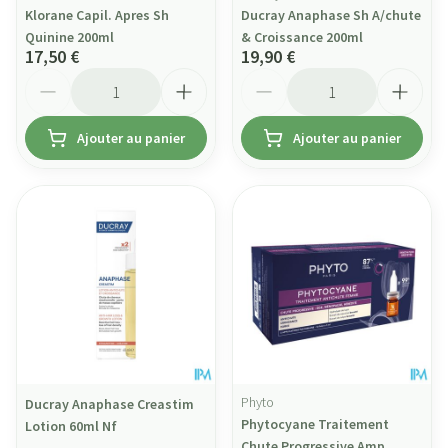
Klorane Capil. Apres Sh
Ducray Anaphase Sh A/chute
Quinine 200ml
& Croissance 200ml
17,50 €
19,90 €
Quantité
Quantité
Ajouter au panier
Ajouter au panier
Phyto
Ducray Anaphase Creastim
Phytocyane Traitement
Lotion 60ml Nf
Chute Progressive Amp