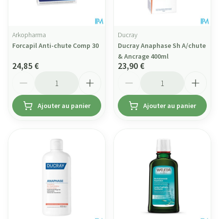
Arkopharma
Ducray
Forcapil Anti-chute Comp 30
Ducray Anaphase Sh A/chute
& Ancrage 400ml
24,85 €
23,90 €
Quantité
Quantité
Ajouter au panier
Ajouter au panier