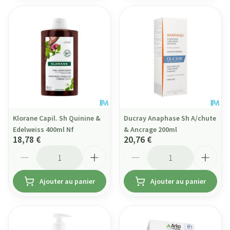
Klorane Capil. Sh Quinine &
Ducray Anaphase Sh A/chute
Edelweiss 400ml Nf
& Ancrage 200ml
18,78 €
20,76 €
Quantité
Quantité
Ajouter au panier
Ajouter au panier