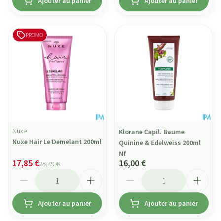
Ajouter au panier
Ajouter au panier
PROMO
Nuxe
Klorane Capil. Baume
Nuxe Hair Le Demelant 200ml
Quinine & Edelweiss 200ml
Nf
17,85 €
16,00 €
25,49 €
Quantité
Quantité
Ajouter au panier
Ajouter au panier