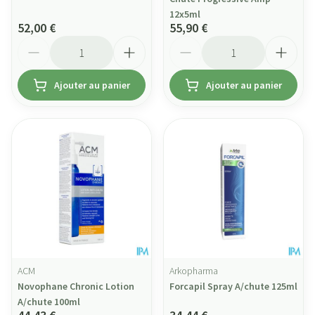
12x5ml
52,00 €
55,90 €
Quantité
Quantité
Ajouter au panier
Ajouter au panier
ACM
Arkopharma
Novophane Chronic Lotion
Forcapil Spray A/chute 125ml
A/chute 100ml