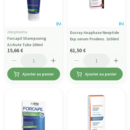
Arkopharma
Ducray Anaphase Neoptide
Forcapil Shampooing
Exp.serum Prodens. 2x50ml
A/chute Tube 200ml
15,66 €
61,50 €
Quantité
Quantité
Ajouter au panier
Ajouter au panier