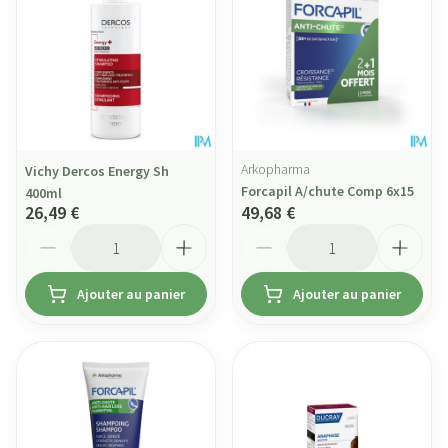
Arkopharma
Vichy Dercos Energy Sh
Forcapil A/chute Comp 6x15
400ml
26,49 €
49,68 €
Quantité
Quantité
Ajouter au panier
Ajouter au panier