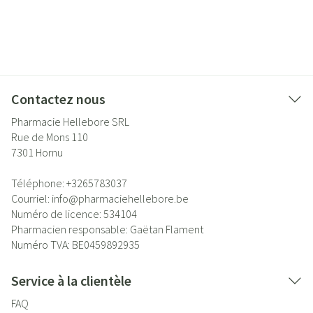
Contactez nous
Pharmacie Hellebore SRL
Rue de Mons 110
7301
Hornu
Téléphone:
+3265783037
Courriel:
info@
pharmaciehellebore.be
Numéro de licence:
534104
Pharmacien responsable:
Gaëtan Flament
Numéro TVA:
BE0459892935
Service à la clientèle
FAQ