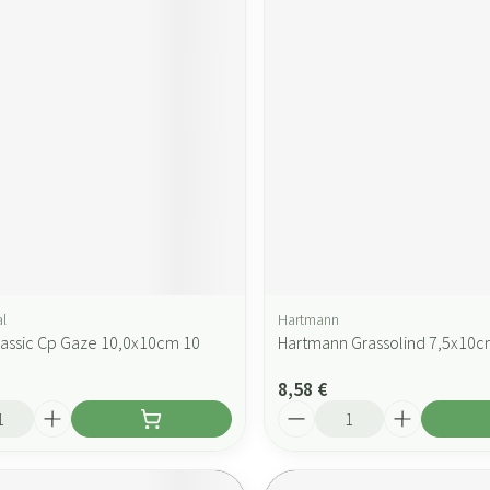
l
Hartmann
Classic Cp Gaze 10,0x10cm 10
Hartmann Grassolind 7,5x10cm
8,58 €
Quantité