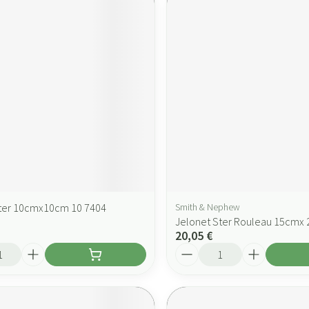
ter 10cmx10cm 10 7404
Smith & Nephew
Jelonet Ster Rouleau 15cmx 
20,05 €
Quantité