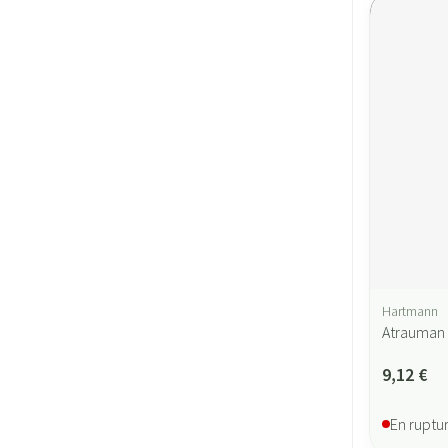
Hartmann
Atrauman 
9,12 €
En ruptu