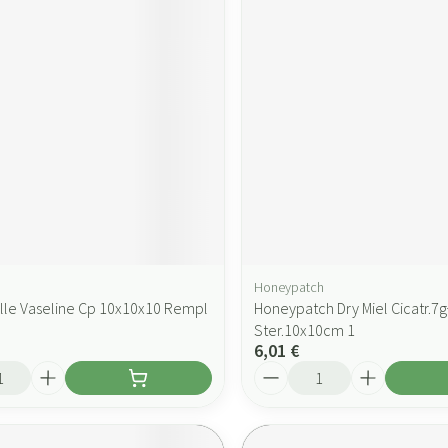
Honeypatch
le Vaseline Cp 10x10x10 Rempl
Honeypatch Dry Miel Cicatr.7g
Ster.10x10cm 1
6,01 €
Quantité