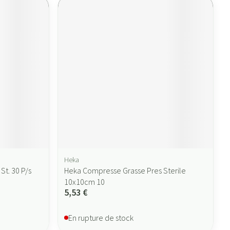
Heka
t. 30 P/s
Heka Compresse Grasse Pres Sterile
10x10cm 10
5,53 €
En rupture de stock