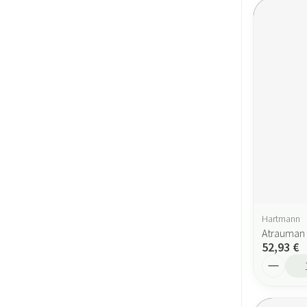
Hartmann
Atrauman 
52,93 €
Quantité