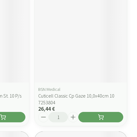
BSN Medical
 St. 10 P/s
Cuticell Classic Cp Gaze 10,0x40cm 10
7253804
26,44 €
Quantité