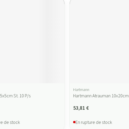
Hartmann
5x5cm St. 10 P/s
Hartmann Atrauman 10x20cm S
53,81 €
re de stock
En rupture de stock