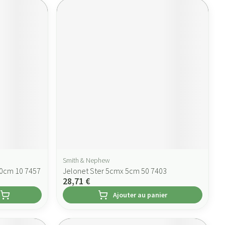
Smith & Nephew
0cm 10 7457
Jelonet Ster 5cmx 5cm 50 7403
28,71 €
Ajouter au panier