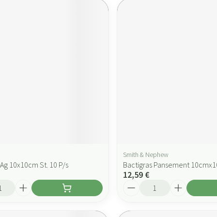
Smith & Nephew
Ag 10x10cm St. 10 P/s
Bactigras Pansement 10cmx1
12,59 €
Quantité