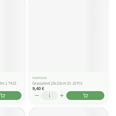
Hartmann
2m 1 7415
Grassolind 10x10cm St. 10 P/s
9,40 €
Quantité