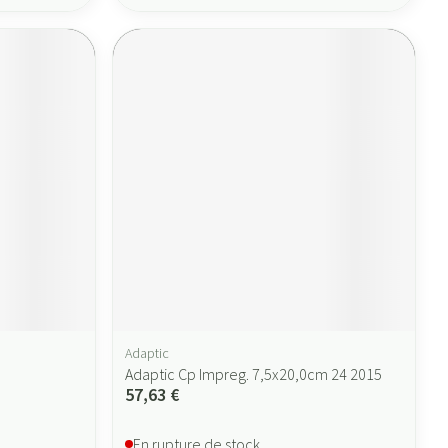
Adaptic
Adaptic Cp Impreg. 7,5x20,0cm 24 2015
57,63 €
En rupture de stock