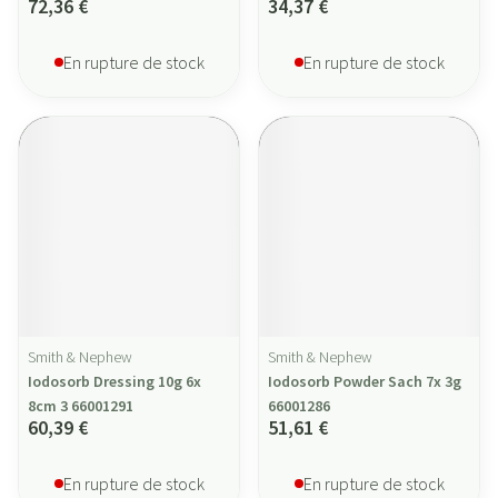
72,36 €
34,37 €
En rupture de stock
En rupture de stock
Smith & Nephew
Smith & Nephew
Iodosorb Dressing 10g 6x
Iodosorb Powder Sach 7x 3g
8cm 3 66001291
66001286
60,39 €
51,61 €
En rupture de stock
En rupture de stock