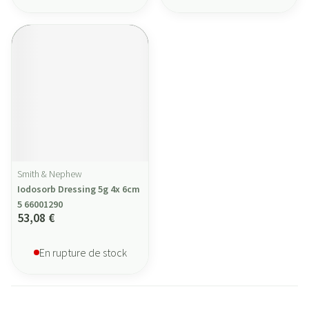
Smith & Nephew
Iodosorb Dressing 5g 4x 6cm
5 66001290
53,08 €
En rupture de stock