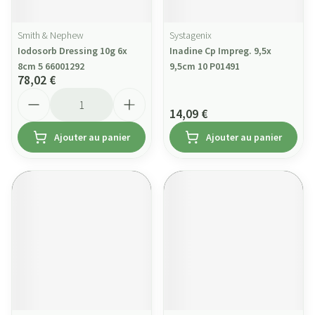
Smith & Nephew
Systagenix
Iodosorb Dressing 10g 6x
Inadine Cp Impreg. 9,5x
8cm 5 66001292
9,5cm 10 P01491
78,02 €
Quantité
14,09 €
Ajouter au panier
Ajouter au panier