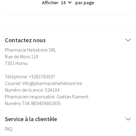
Afficher
par page
Contactez nous
Pharmacie Hellebore SRL
Rue de Mons 110
7301
Hornu
Téléphone:
+3265783037
Courriel:
info@
pharmaciehellebore.be
Numéro de licence:
534104
Pharmacien responsable:
Gaëtan Flament
Numéro TVA:
BE0459892935
Service à la clientèle
FAQ