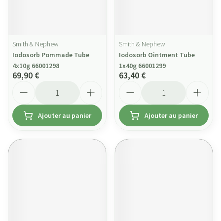
Smith & Nephew
Smith & Nephew
Iodosorb Pommade Tube
Iodosorb Ointment Tube
4x10g 66001298
1x40g 66001299
69,90 €
63,40 €
Quantité
Quantité
Ajouter au panier
Ajouter au panier