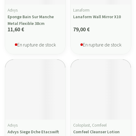
Advys
Lanaform
Eponge Bain Sur Manche
Lanaform Wall Mirror X10
Metal Flexible 38cm
11,60 €
79,00 €
En rupture de stock
En rupture de stock
Advys
Coloplast, Comfeel
Advys Siege Dche Etacswift
Comfeel Cleanser Lotion