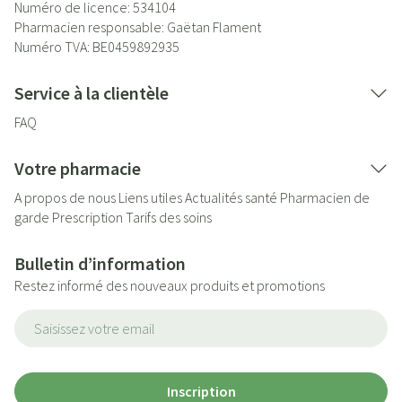
Numéro de licence:
534104
Pharmacien responsable:
Gaëtan Flament
Numéro TVA:
BE0459892935
Service à la clientèle
FAQ
Votre pharmacie
A propos de nous
Liens utiles
Actualités santé
Pharmacien de
garde
Prescription
Tarifs des soins
Bulletin d’information
Restez informé des nouveaux produits et promotions
Adresse mail
Inscription