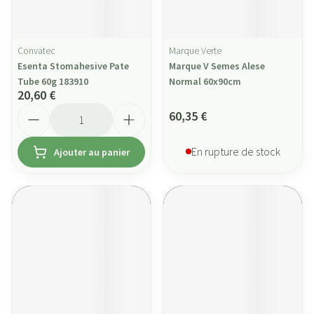
Convatec
Marque Verte
Esenta Stomahesive Pate
Marque V Semes Alese
Tube 60g 183910
Normal 60x90cm
20,60 €
Quantité
60,35 €
En rupture de stock
Ajouter au panier