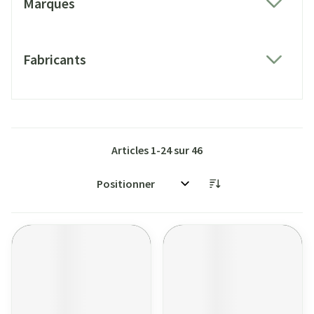
Marques
filter
Fabricants
filter
Articles
1
-
24
sur
46
Trier par: