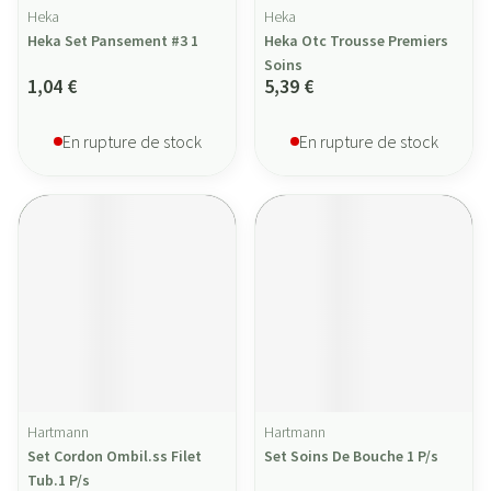
Heka
Heka
Heka Set Pansement #3 1
Heka Otc Trousse Premiers
Soins
1,04 €
5,39 €
En rupture de stock
En rupture de stock
Hartmann
Hartmann
Set Cordon Ombil.ss Filet
Set Soins De Bouche 1 P/s
Tub.1 P/s