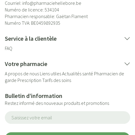
Courriel:
info@
pharmaciehellebore.be
Numéro de licence:
534104
Pharmacien responsable:
Gaëtan Flament
Numéro TVA:
BE0459892935
Service à la clientèle
FAQ
Votre pharmacie
A propos de nous
Liens utiles
Actualités santé
Pharmacien de
garde
Prescription
Tarifs des soins
Bulletin d’information
Restez informé des nouveaux produits et promotions
Adresse mail