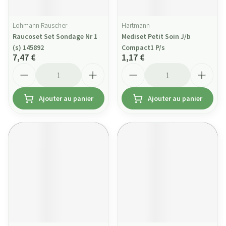
Lohmann Rauscher
Hartmann
Raucoset Set Sondage Nr 1
Mediset Petit Soin J/b
(s) 145892
Compact1 P/s
7,47 €
1,17 €
Quantité
Quantité
Ajouter au panier
Ajouter au panier