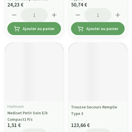
24,23 €
50,74 €
Quantité
Quantité
Ajouter au panier
Ajouter au panier
Hartmann
Trousse Secours Remplie
Mediset Petit Soin E/b
Type 3
Compact1 P/s
1,51 €
123,66 €
Quantité
Quantité