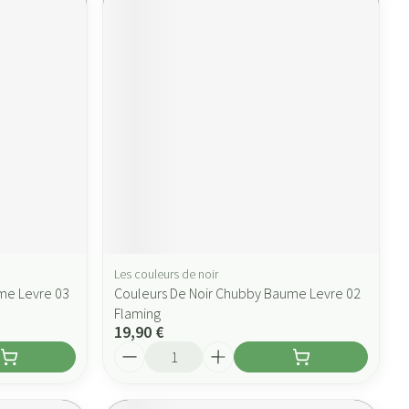
Les couleurs de noir
me Levre 03
Couleurs De Noir Chubby Baume Levre 02
Flaming
19,90 €
Quantité