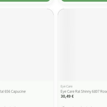
Eye Care
Ral 656 Capucine
Eye Care Ral Shinny 6807 Ros
30,49 €