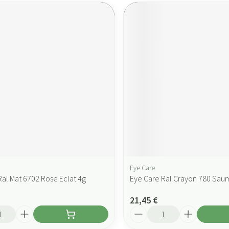
Eye Care
Ral Mat 6702 Rose Eclat 4g
Eye Care Ral Crayon 780 Sa
21,45 €
Quantité