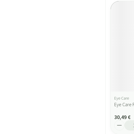
Eye Care
Eye Care 
30,49 €
Quantité