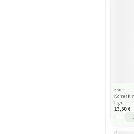
Korres
Korres Km 
Light
13,50 €
Quantité