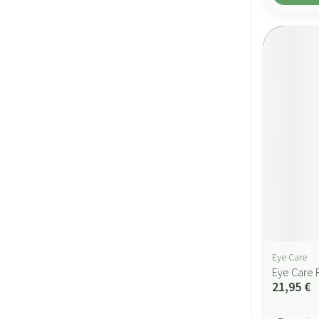
Eye Care
Eye Care 
21,95 €