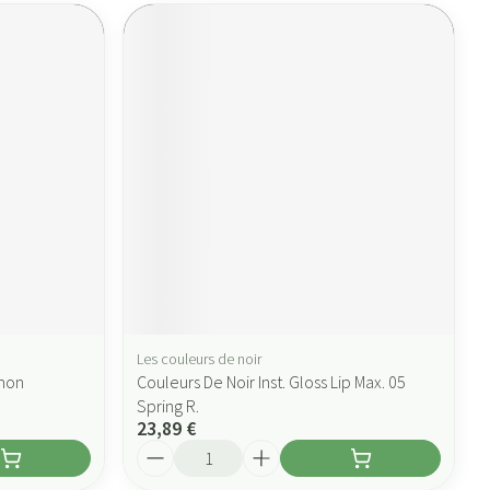
Les couleurs de noir
umon
Couleurs De Noir Inst. Gloss Lip Max. 05
Spring R.
23,89 €
Quantité