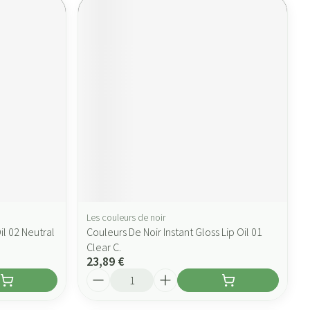
Les couleurs de noir
il 02 Neutral
Couleurs De Noir Instant Gloss Lip Oil 01
Clear C.
23,89 €
Quantité