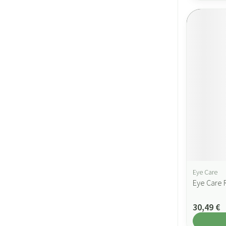
Eye Care
Eye Care 
30,49 €