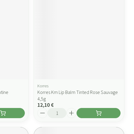
Korres
tine
Korres Km Lip Balm Tinted Rose Sauvage
4,5g
12,10 €
Quantité