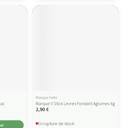
Marque Verte
nac
Marque V Stick Levres Fondant Agrumes 4g
2,90 €
En rupture de stock
ier