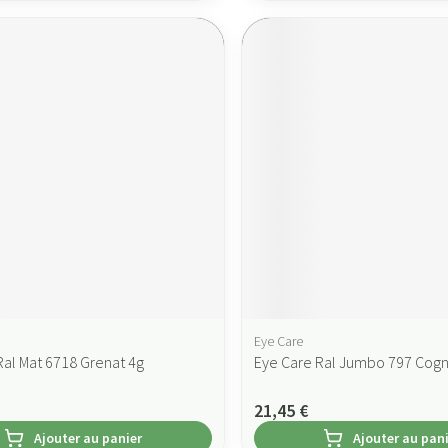
Eye Care
Ral Mat 6718 Grenat 4g
Eye Care Ral Jumbo 797 Cog
21,45 €
Ajouter au panier
Ajouter au pan