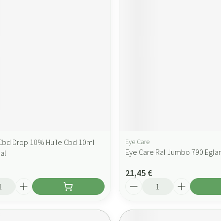
Cbd Drop 10% Huile Cbd 10ml
Eye Care
Eye Care Ral Jumbo 790 Eglan
al
21,45 €
Quantité