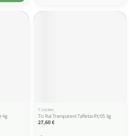
T. Leclerc
e 4g
Tlc Ral Transparent Taffetas Rt/05 3g
27,60 €