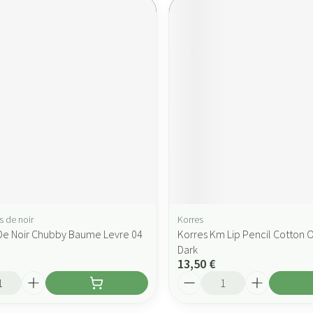
s de noir
Korres
De Noir Chubby Baume Levre 04
Korres Km Lip Pencil Cotton O
Dark
13,50 €
Quantité