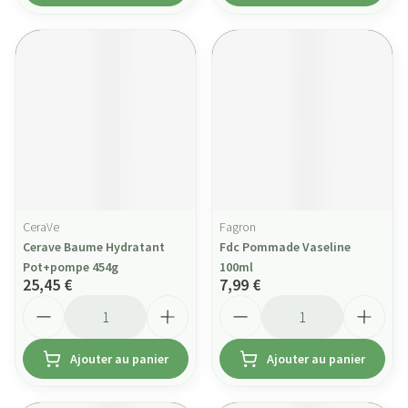
CeraVe
Fagron
Cerave Baume Hydratant
Fdc Pommade Vaseline
Pot+pompe 454g
100ml
25,45 €
7,99 €
Quantité
Quantité
Ajouter au panier
Ajouter au panier