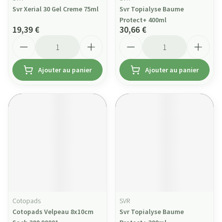
Svr Xerial 30 Gel Creme 75ml
Svr Topialyse Baume
Protect+ 400ml
19,39 €
30,66 €
Quantité
Quantité
Ajouter au panier
Ajouter au panier
Cotopads
SVR
Cotopads Velpeau 8x10cm
Svr Topialyse Baume