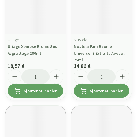
Uriage
Mustela
Uriage Xemose Brume Sos
Mustela Fam Baume
A/grattage 200ml
Universel 3 Extraits Avocat
75ml
18,57 €
14,86 €
Quantité
Quantité
Ajouter au panier
Ajouter au panier