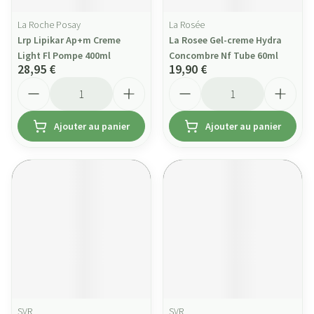
La Roche Posay
La Rosée
Lrp Lipikar Ap+m Creme
La Rosee Gel-creme Hydra
Light Fl Pompe 400ml
Concombre Nf Tube 60ml
28,95 €
19,90 €
Quantité
Quantité
Ajouter au panier
Ajouter au panier
SVR
SVR