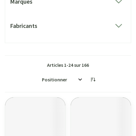
Marques
filter
Fabricants
filter
Articles
1
-
24
sur
166
Trier par: