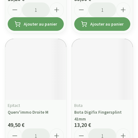
Quantité
Quantité
Ajouter au panier
Ajouter au panier
Epitact
Bota
Querv'immo Droite M
Bota Digifix Fingersplint
41mm
49,50 €
13,20 €
Quantité
Quantité