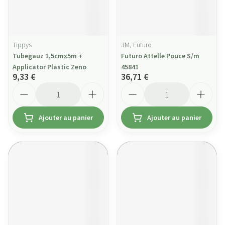
Tippys
3M, Futuro
Tubegauz 1,5cmx5m +
Futuro Attelle Pouce S/m
Applicator Plastic Zeno
45841
9,33 €
36,71 €
Quantité
Quantité
Ajouter au panier
Ajouter au panier