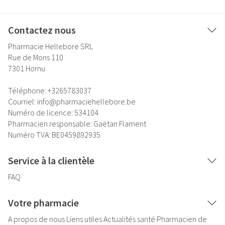
Contactez nous
Pharmacie Hellebore SRL
Rue de Mons 110
7301
Hornu
Téléphone:
+3265783037
Courriel:
info@
pharmaciehellebore.be
Numéro de licence:
534104
Pharmacien responsable:
Gaëtan Flament
Numéro TVA:
BE0459892935
Service à la clientèle
FAQ
Votre pharmacie
A propos de nous
Liens utiles
Actualités santé
Pharmacien de