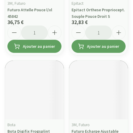
3M, Futuro
Epitact
Futuro Attelle Pouce l/xl
Epitact Orthese Propriocept.
45842
Souple Pouce Droit S
36,75 €
32,83 €
Quantité
Quantité
Ajouter au panier
Ajouter au panier
Bota
3M, Futuro
Bota Digifix Frogsplint
Futuro Echarpe Ajustable