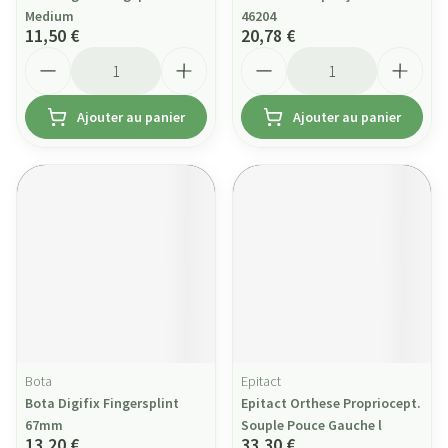
Medium
46204
11,50 €
20,78 €
Quantité
Quantité
Ajouter au panier
Ajouter au panier
Bota
Epitact
Bota Digifix Fingersplint
Epitact Orthese Propriocept.
67mm
Souple Pouce Gauche l
13,20 €
33,30 €