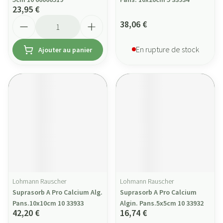
23,95 €
Quantité
38,06 €
En rupture de stock
Ajouter au panier
Lohmann Rauscher
Lohmann Rauscher
Suprasorb A Pro Calcium Alg.
Suprasorb A Pro Calcium
Pans.10x10cm 10 33933
Algin. Pans.5x5cm 10 33932
42,20 €
16,74 €