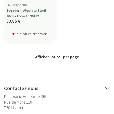
3M, Tegaderm
Tegaderm Alginate Steril
10cmx10cm 10 90112
33,85 €
En rupture de stock
Afficher
par page
Contactez nous
Pharmacie Hellebore SRL
Rue de Mons 110
7301
Hornu