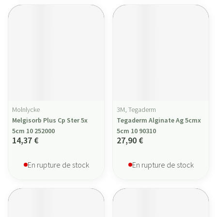
Molnlycke
3M, Tegaderm
Melgisorb Plus Cp Ster 5x
Tegaderm Alginate Ag 5cmx
5cm 10 252000
5cm 10 90310
14,37 €
27,90 €
En rupture de stock
En rupture de stock