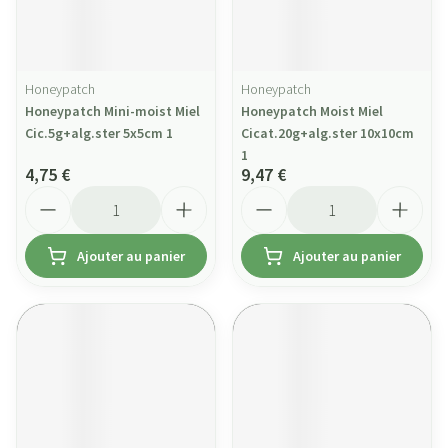
Honeypatch
Honeypatch
Honeypatch Mini-moist Miel
Honeypatch Moist Miel
Cic.5g+alg.ster 5x5cm 1
Cicat.20g+alg.ster 10x10cm
1
4,75 €
9,47 €
Quantité
Quantité
Ajouter au panier
Ajouter au panier