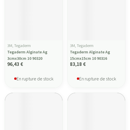
3M, Tegaderm
3M, Tegaderm
Tegaderm Alginate Ag
Tegaderm Alginate Ag
3cmx30cm 10 90320
15cmx15cm 10 90316
96,43 €
83,18 €
En rupture de stock
En rupture de stock