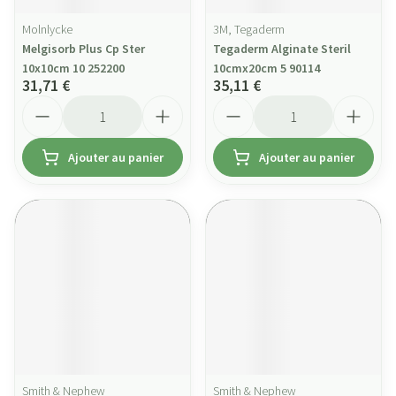
Molnlycke
3M, Tegaderm
Melgisorb Plus Cp Ster
Tegaderm Alginate Steril
10x10cm 10 252200
10cmx20cm 5 90114
31,71 €
35,11 €
Quantité
Quantité
Ajouter au panier
Ajouter au panier
Smith & Nephew
Smith & Nephew