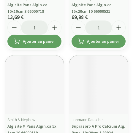
Algisite Pans Algin.ca
Algisite Pans Algin.ca
10x10cm 3 66000718
15x20cm 10 66000521
13,69 €
69,98 €
Quantité
Quantité
Ajouter au panier
Ajouter au panier
Smith & Nephew
Lohmann Rauscher
Algisite M Pans Algin.ca 5x
Suprasorb A Pro Calcium Alg.
5cm 10 66000519
Pans. 10x20cm 5 33934