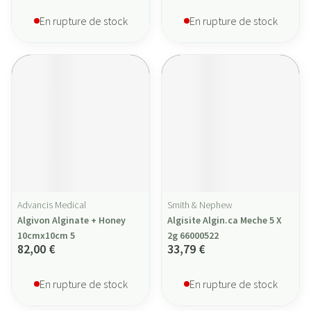
En rupture de stock
En rupture de stock
Advancis Medical
Smith & Nephew
Algivon Alginate + Honey
Algisite Algin.ca Meche 5 X
10cmx10cm 5
2g 66000522
82,00 €
33,79 €
En rupture de stock
En rupture de stock