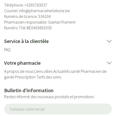
Téléphone:
+3265783037
Courriel:
info@
pharmaciehellebore.be
Numéro de licence:
534104
Pharmacien responsable:
Gaëtan Flament
Numéro TVA:
BE0459892935
Service à la clientèle
FAQ
Votre pharmacie
A propos de nous
Liens utiles
Actualités santé
Pharmacien de
garde
Prescription
Tarifs des soins
Bulletin d’information
Restez informé des nouveaux produits et promotions
Adresse mail