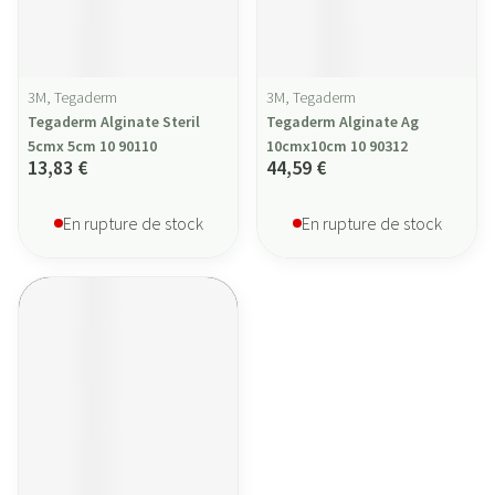
3M, Tegaderm
3M, Tegaderm
Tegaderm Alginate Steril
Tegaderm Alginate Ag
5cmx 5cm 10 90110
10cmx10cm 10 90312
13,83 €
44,59 €
En rupture de stock
En rupture de stock