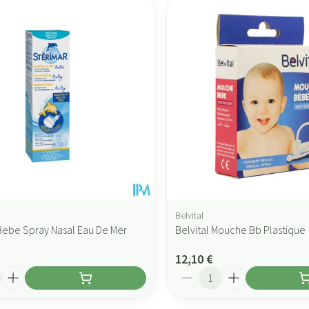
Belvital
Bebe Spray Nasal Eau De Mer
Belvital Mouche Bb Plastique
12,10 €
Quantité