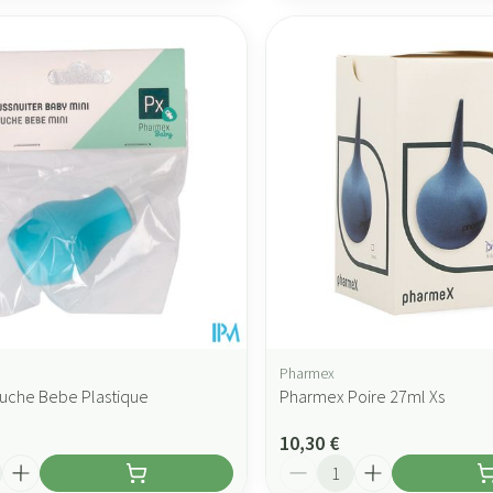
Pharmex
uche Bebe Plastique
Pharmex Poire 27ml Xs
10,30 €
Quantité