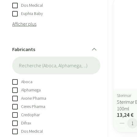
Dos Medical
Euphia Baby
Afficher plus
Fabricants
filter
Aboca
Alphamega
Sterimar
Axone Pharma
Sterimar 
Ceres Pharma
100ml
13,24 €
Credophar
Quantité
Difrax
Dos Medical