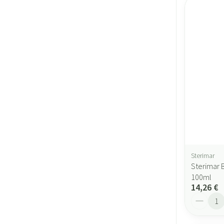
Sterimar
Sterimar 
100ml
14,26 €
Quantité