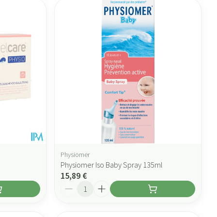
Physiomer
Physiomer Iso Baby Spray 135ml
15,89 €
Quantité