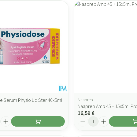
e Serum Physio Ud Ster 40x5ml
Naaprep
Naaprep Amp 45 + 15x5ml P
16,59 €
Quantité