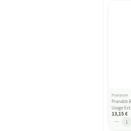
Pranarom
Pranabb B
Usage Ext
13,15 €
Quantité