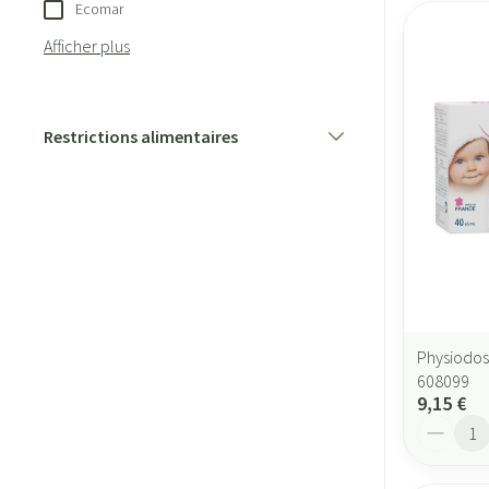
Ecomar
Afficher plus
Restrictions alimentaires
filter
Physiodos
608099
9,15 €
Quantité