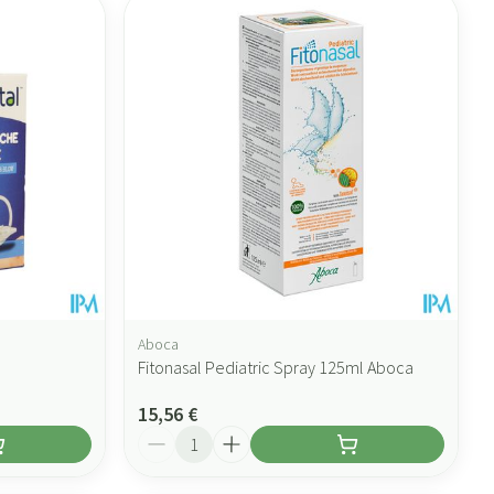
Aboca
Fitonasal Pediatric Spray 125ml Aboca
15,56 €
Quantité