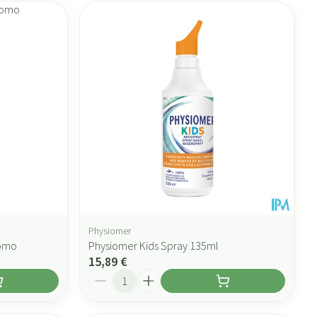
Physiomer
romo
Physiomer Kids Spray 135ml
15,89 €
Quantité