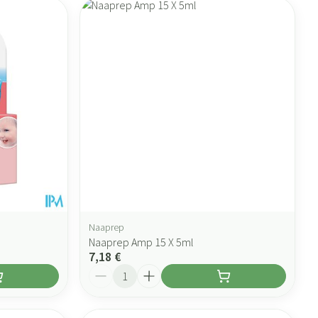
Naaprep
Naaprep Amp 15 X 5ml
7,18 €
Quantité