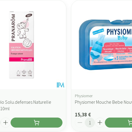
Physiomer
io Solu.defenses Naturelle
Physiomer Mouche Bebe Nou
.10ml
15,38 €
Quantité