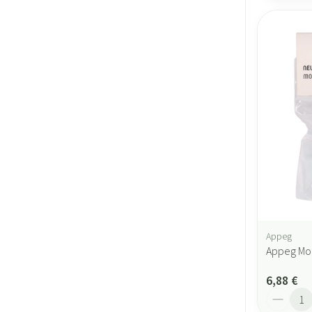
Appeg
Appeg Mo
6,88 €
Quantité