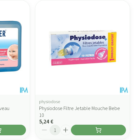
physiodose
veau
Physiodose Filtre Jetable Mouche Bebe
10
5,24 €
Quantité