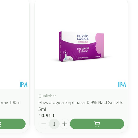
Qualiphar
Spray 100ml
Physiologica Septinasal 0,9% Nacl Sol 20x
5ml
10,91 €
Quantité