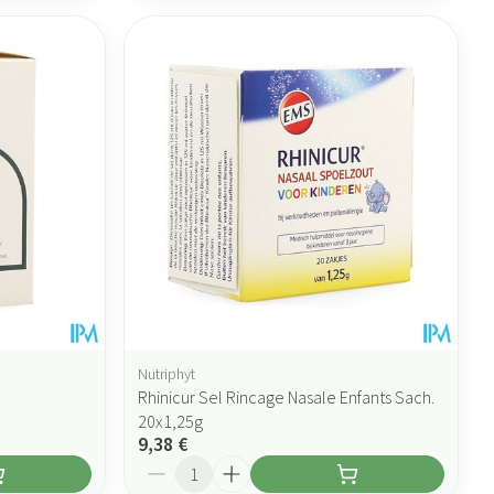
Nutriphyt
Rhinicur Sel Rincage Nasale Enfants Sach.
20x1,25g
9,38 €
Quantité