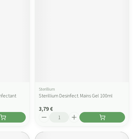
Sterillium
nfectant
Sterillium Desinfect. Mains Gel 100ml
3,79 €
Quantité