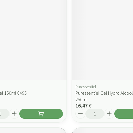
Puressentiel
el 150ml 0495
Puressentiel Gel Hydro Alcool
250ml
16,47 €
Quantité