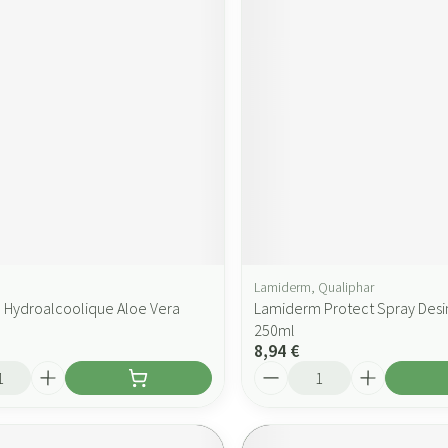
Lamiderm, Qualiphar
l Hydroalcoolique Aloe Vera
Lamiderm Protect Spray Desi
250ml
8,94 €
Quantité