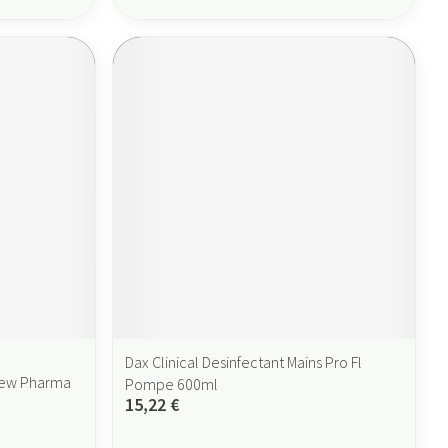
Dax Clinical Desinfectant Mains Pro Fl
Hew Pharma
Pompe 600ml
15,22 €