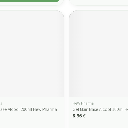
ma
HeW Pharma
Base Alcool 200ml Hew Pharma
Gel Main Base Alcool 100ml 
8,96 €