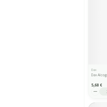
Dax
Dax Alcog
5,68 €
Quantité