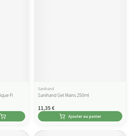
Sanihand
ique Fl
Sanihand Gel Mains 250ml
11,35 €
Ajouter au panier