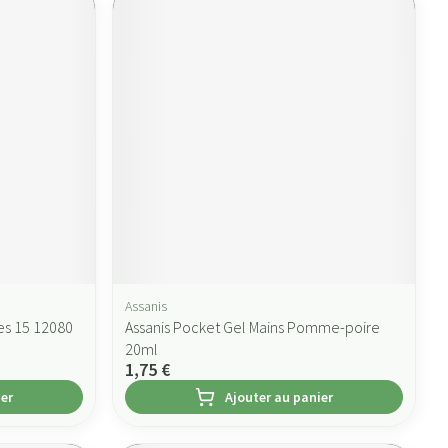
Assanis
es 15 12080
Assanis Pocket Gel Mains Pomme-poire
20ml
1,75 €
ier
Ajouter au panier