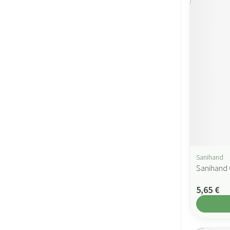
Sanihand
Sanihand 
5,65 €