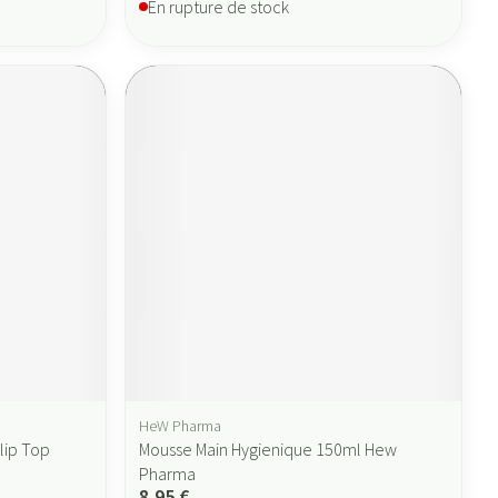
En rupture de stock
HeW Pharma
lip Top
Mousse Main Hygienique 150ml Hew
Pharma
8,95 €