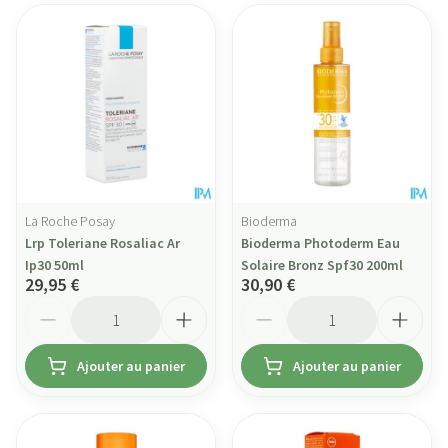
La Roche Posay
Bioderma
Lrp Toleriane Rosaliac Ar
Bioderma Photoderm Eau
Ip30 50ml
Solaire Bronz Spf30 200ml
29,95 €
30,90 €
Quantité
Quantité
Ajouter au panier
Ajouter au panier