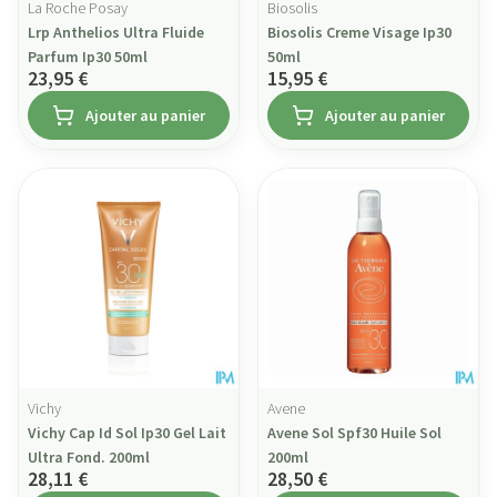
La Roche Posay
Biosolis
Lrp Anthelios Ultra Fluide
Biosolis Creme Visage Ip30
Parfum Ip30 50ml
50ml
23,95 €
15,95 €
Ajouter au panier
Ajouter au panier
Vichy
Avene
Vichy Cap Id Sol Ip30 Gel Lait
Avene Sol Spf30 Huile Sol
Ultra Fond. 200ml
200ml
28,11 €
28,50 €