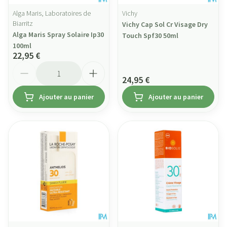
Alga Maris, Laboratoires de
Vichy
Biarritz
Vichy Cap Sol Cr Visage Dry
Alga Maris Spray Solaire Ip30
Touch Spf30 50ml
100ml
22,95 €
Quantité
24,95 €
Ajouter au panier
Ajouter au panier