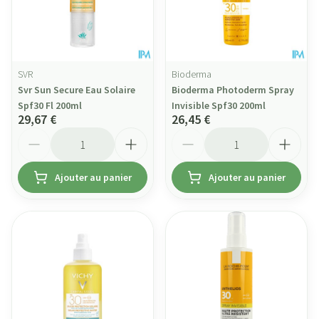
SVR
Bioderma
Svr Sun Secure Eau Solaire
Bioderma Photoderm Spray
Spf30 Fl 200ml
Invisible Spf30 200ml
29,67 €
26,45 €
Quantité
Quantité
Ajouter au panier
Ajouter au panier