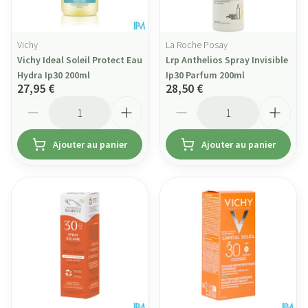
Vichy
La Roche Posay
Vichy Ideal Soleil Protect Eau
Lrp Anthelios Spray Invisible
Hydra Ip30 200ml
Ip30 Parfum 200ml
27,95 €
28,50 €
Quantité
Quantité
Ajouter au panier
Ajouter au panier