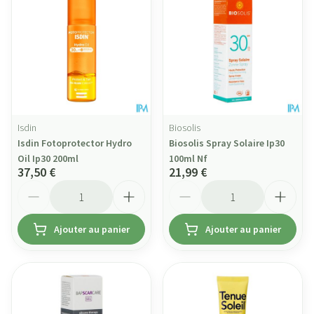
Isdin
Biosolis
Isdin Fotoprotector Hydro
Biosolis Spray Solaire Ip30
Oil Ip30 200ml
100ml Nf
37,50 €
21,99 €
Quantité
Quantité
Ajouter au panier
Ajouter au panier