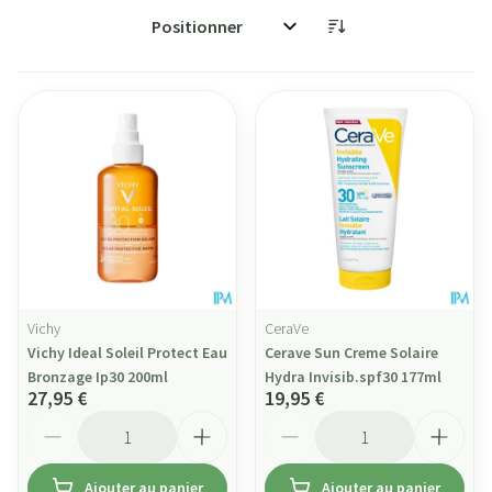
Trier par:
Vichy
CeraVe
Vichy Ideal Soleil Protect Eau
Cerave Sun Creme Solaire
Bronzage Ip30 200ml
Hydra Invisib.spf30 177ml
27,95 €
19,95 €
Quantité
Quantité
Ajouter au panier
Ajouter au panier