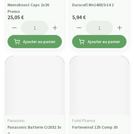
Memoboost Caps 2x30
Duracell Mn1400/lr14 2
Promo
25,05 €
5,94 €
Quantité
Quantité
Ajouter au panier
Ajouter au panier
Panasonic
Forté Pharma
Panasonic Batterie Cr2032 3v
Forteveinol 12h Comp 30
2