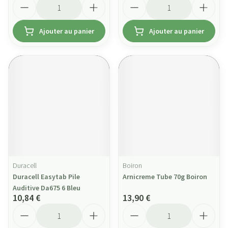
Quantité
Quantité
Ajouter au panier
Ajouter au panier
Duracell
Boiron
Duracell Easytab Pile
Arnicreme Tube 70g Boiron
Auditive Da675 6 Bleu
10,84 €
13,90 €
Quantité
Quantité