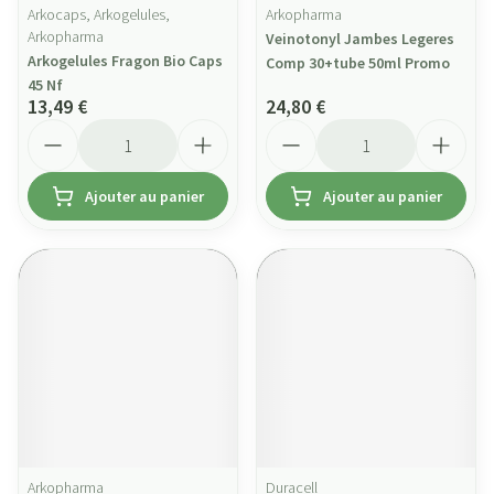
Arkocaps, Arkogelules,
Arkopharma
Arkopharma
Veinotonyl Jambes Legeres
Arkogelules Fragon Bio Caps
Comp 30+tube 50ml Promo
45 Nf
13,49 €
24,80 €
Quantité
Quantité
Ajouter au panier
Ajouter au panier
Arkopharma
Duracell