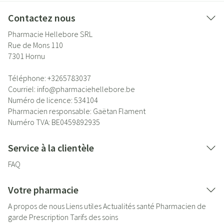
Contactez nous
Pharmacie Hellebore SRL
Rue de Mons 110
7301
Hornu
Téléphone:
+3265783037
Courriel:
info@
pharmaciehellebore.be
Numéro de licence:
534104
Pharmacien responsable:
Gaëtan Flament
Numéro TVA:
BE0459892935
Service à la clientèle
FAQ
Votre pharmacie
A propos de nous
Liens utiles
Actualités santé
Pharmacien de
garde
Prescription
Tarifs des soins