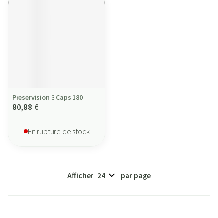
Preservision 3 Caps 180
80,88 €
En rupture de stock
Afficher
par page