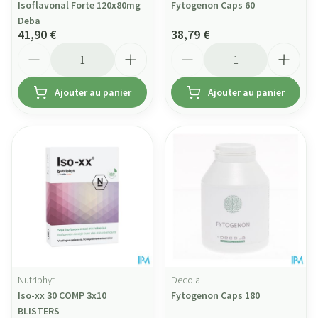
Isoflavonal Forte 120x80mg
Fytogenon Caps 60
Deba
41,90 €
38,79 €
Quantité
Quantité
Ajouter au panier
Ajouter au panier
Nutriphyt
Decola
Iso-xx 30 COMP 3x10
Fytogenon Caps 180
BLISTERS