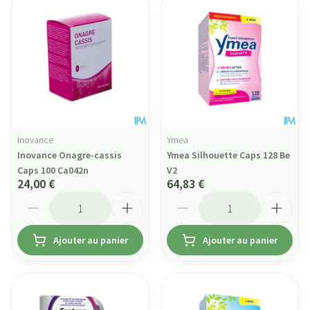
Inovance
Ymea
Inovance Onagre-cassis
Ymea Silhouette Caps 128 Be
Caps 100 Ca042n
V2
24,00 €
64,83 €
Quantité
Quantité
Ajouter au panier
Ajouter au panier