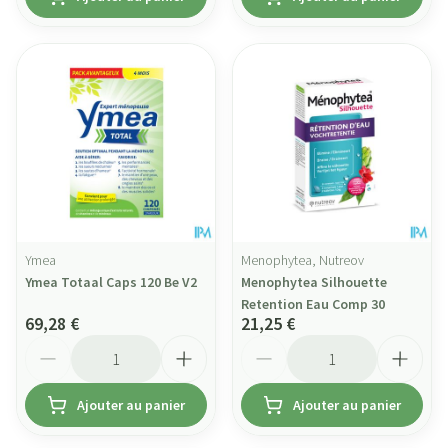
Ymea
Menophytea, Nutreov
Ymea Totaal Caps 120 Be V2
Menophytea Silhouette
Retention Eau Comp 30
69,28 €
21,25 €
Quantité
Quantité
Ajouter au panier
Ajouter au panier