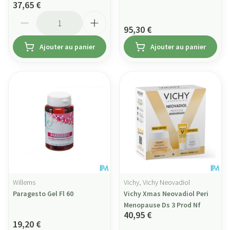
37,65 €
Quantité
95,30 €
Ajouter au panier
Ajouter au panier
Willems
Vichy, Vichy Neovadiol
Paragesto Gel Fl 60
Vichy Xmas Neovadiol Peri
Menopause Ds 3 Prod Nf
40,95 €
19,20 €