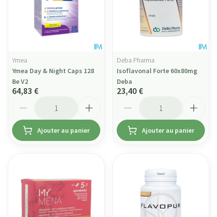
Ymea
Deba Pharma
Ymea Day & Night Caps 128
Isoflavonal Forte 60x80mg
Be V2
Deba
64,83 €
23,40 €
Quantité
Quantité
Ajouter au panier
Ajouter au panier