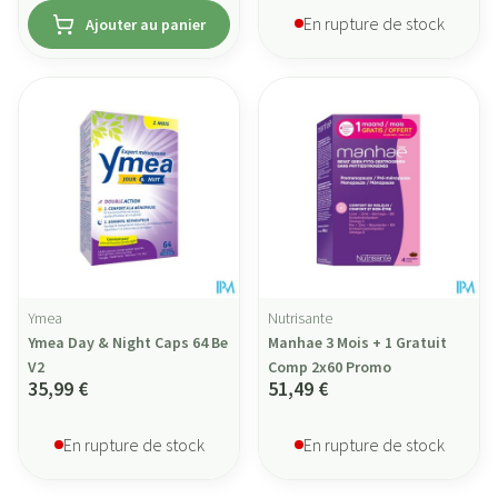
En rupture de stock
Ajouter au panier
Ymea
Nutrisante
Ymea Day & Night Caps 64 Be
Manhae 3 Mois + 1 Gratuit
V2
Comp 2x60 Promo
35,99 €
51,49 €
En rupture de stock
En rupture de stock