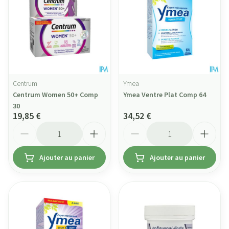
Centrum
Ymea
Centrum Women 50+ Comp
Ymea Ventre Plat Comp 64
30
19,85 €
34,52 €
Quantité
Quantité
Ajouter au panier
Ajouter au panier