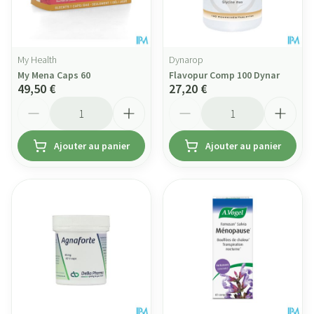
My Health
Dynarop
My Mena Caps 60
Flavopur Comp 100 Dynar
49,50 €
27,20 €
Quantité
Quantité
Ajouter au panier
Ajouter au panier