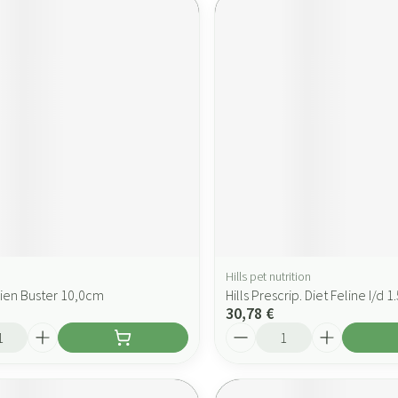
Hills pet nutrition
ien Buster 10,0cm
Hills Prescrip. Diet Feline I/d 1
30,78 €
Quantité