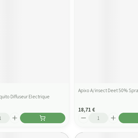
Apixo A/insect Deet 50% Spr
quito Diffuseur Electrique
18,71 €
Quantité