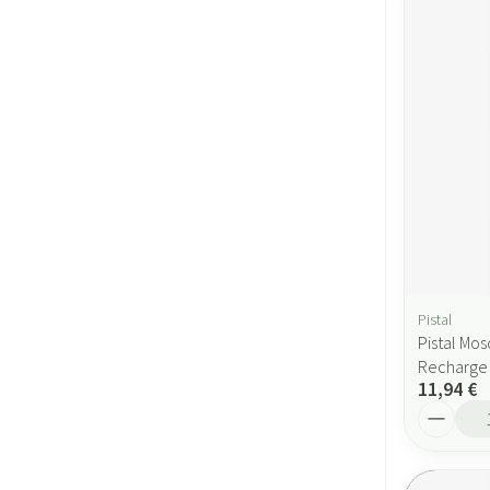
Pistal
Pistal Mos
Recharge
11,94 €
Quantité