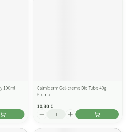
ay 100ml
Calmiderm Gel-creme Bio Tube 40g
Promo
10,30 €
Quantité