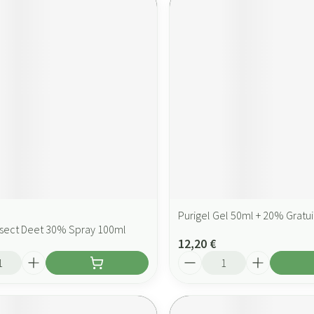
Purigel Gel 50ml + 20% Gratui
nsect Deet 30% Spray 100ml
12,20 €
Quantité