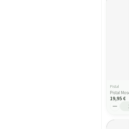
Pistal
Pistal Mos
19,95 €
Quantité