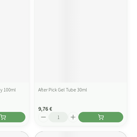
ay 100ml
After Pick Gel Tube 30ml
9,76 €
Quantité