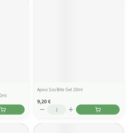
Apixo Sos Bite Gel 20ml
50ml
9,20 €
Quantité