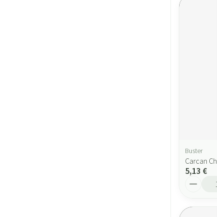
Buster
Carcan Ch
5,13 €
Quantité