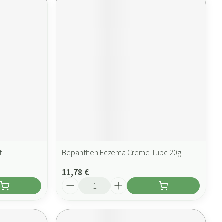
t
Bepanthen Eczema Creme Tube 20g
11,78 €
Quantité