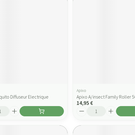
Apixo
quito Diffuseur Electrique
Apixo A/insect Family Roller 
14,95 €
Quantité