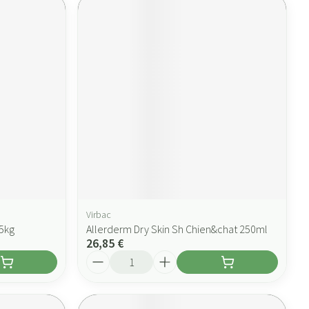
Virbac
.5kg
Allerderm Dry Skin Sh Chien&chat 250ml
26,85 €
Quantité