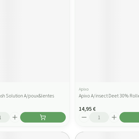
Apixo
lash Solution A/poux&lentes
Apixo A/insect Deet 30% Roll
14,95 €
Quantité