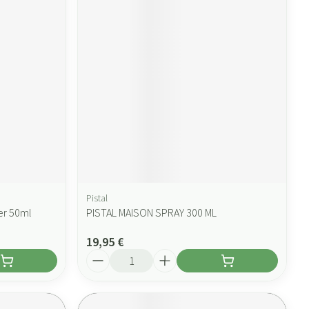
Pistal
er 50ml
PISTAL MAISON SPRAY 300 ML
19,95 €
Quantité