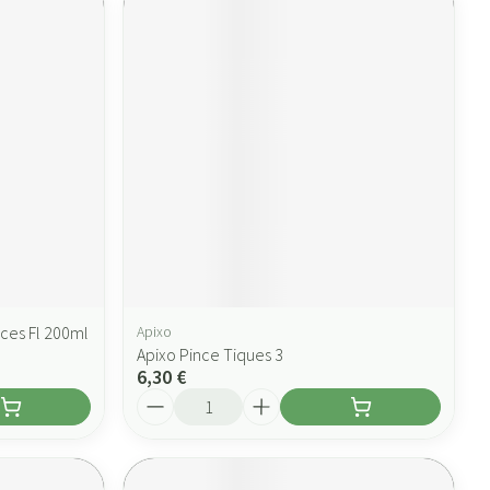
ces Fl 200ml
Apixo
Apixo Pince Tiques 3
6,30 €
Quantité