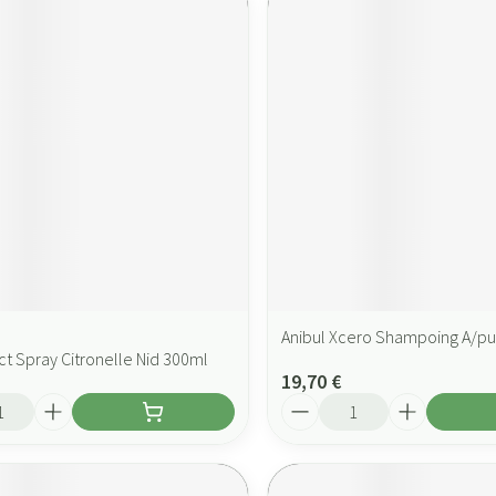
Anibul Xcero Shampoing A/pu
ect Spray Citronelle Nid 300ml
19,70 €
Quantité