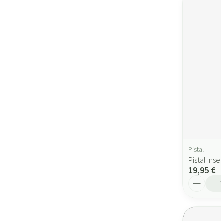
Pistal
Pistal Ins
19,95 €
Quantité