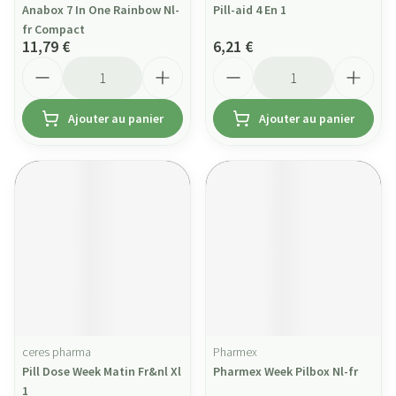
Anabox 7 In One Rainbow Nl-
Pill-aid 4 En 1
fr Compact
11,79 €
6,21 €
Quantité
Quantité
Ajouter au panier
Ajouter au panier
ceres pharma
Pharmex
Pill Dose Week Matin Fr&nl Xl
Pharmex Week Pilbox Nl-fr
1