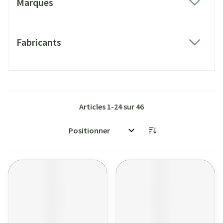
Marques
filter
Fabricants
filter
Articles
1
-
24
sur
46
Trier par: