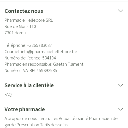
Contactez nous
Pharmacie Hellebore SRL
Rue de Mons 110
7301
Hornu
Téléphone:
+3265783037
Courriel:
info@
pharmaciehellebore.be
Numéro de licence:
534104
Pharmacien responsable:
Gaëtan Flament
Numéro TVA:
BE0459892935
Service à la clientèle
FAQ
Votre pharmacie
A propos de nous
Liens utiles
Actualités santé
Pharmacien de
garde
Prescription
Tarifs des soins