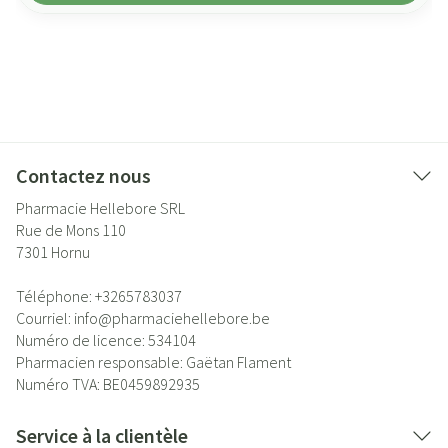
Contactez nous
Pharmacie Hellebore SRL
Rue de Mons 110
7301
Hornu
Téléphone:
+3265783037
Courriel:
info@
pharmaciehellebore.be
Numéro de licence:
534104
Pharmacien responsable:
Gaëtan Flament
Numéro TVA:
BE0459892935
Service à la clientèle