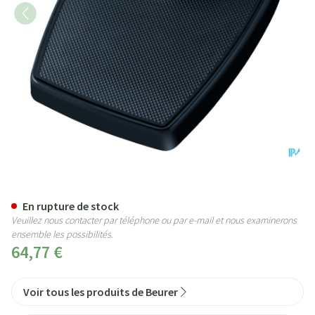
Beurer Balance Mecanique 135
En rupture de stock
Veuillez nous contacter par téléphone ou par e-mail et nous examinerons
ensemble les possibilités.
64,77 €
Voir tous les produits de Beurer