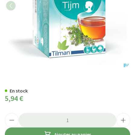
Biolys Thym Sach 24
En stock
5,94 €
Quantité
Ajouter au panier