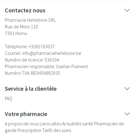
Contactez nous
Pharmacie Hellebore SRL
Rue de Mons 110
7301
Hornu
Téléphone:
+3265783037
Courriel:
info@
pharmaciehellebore.be
Numéro de licence:
534104
Pharmacien responsable:
Gaëtan Flament
Numéro TVA:
BE0459892935
Service à la clientèle
FAQ
Votre pharmacie
A propos de nous
Liens utiles
Actualités santé
Pharmacien de
garde
Prescription
Tarifs des soins