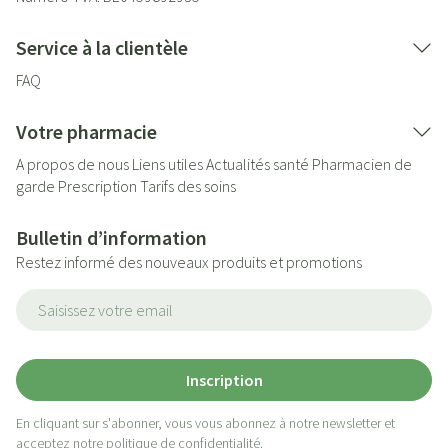
Service à la clientèle
FAQ
Votre pharmacie
A propos de nous
Liens utiles
Actualités santé
Pharmacien de
garde
Prescription
Tarifs des soins
Bulletin d’information
Restez informé des nouveaux produits et promotions
Adresse mail
Inscription
En cliquant sur s'abonner, vous vous abonnez à notre newsletter et
acceptez notre
politique de confidentialité
.