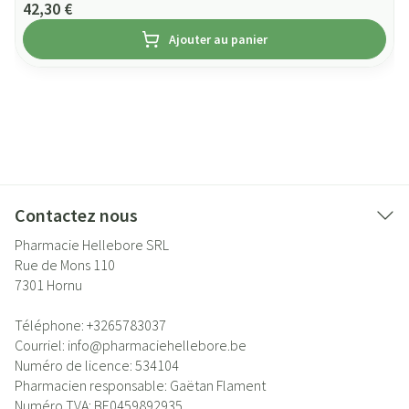
42,30 €
Ajouter au panier
Contactez nous
Pharmacie Hellebore SRL
Rue de Mons 110
7301
Hornu
Téléphone:
+3265783037
Courriel:
info@
pharmaciehellebore.be
Numéro de licence:
534104
Pharmacien responsable:
Gaëtan Flament
Numéro TVA:
BE0459892935