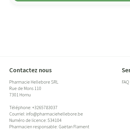
Contactez nous
Ser
Pharmacie Hellebore SRL
FAQ
Rue de Mons 110
7301
Hornu
Téléphone:
+3265783037
Courriel:
info@
pharmaciehellebore.be
Numéro de licence:
534104
Pharmacien responsable:
Gaëtan Flament