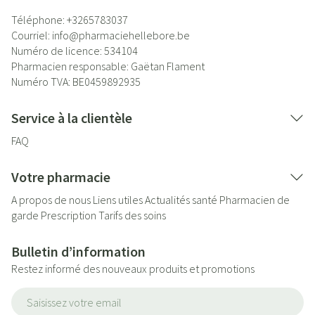
Téléphone:
+3265783037
Courriel:
info@
pharmaciehellebore.be
Numéro de licence:
534104
Pharmacien responsable:
Gaëtan Flament
Numéro TVA:
BE0459892935
Service à la clientèle
FAQ
Votre pharmacie
A propos de nous
Liens utiles
Actualités santé
Pharmacien de
garde
Prescription
Tarifs des soins
Bulletin d’information
Restez informé des nouveaux produits et promotions
Adresse mail