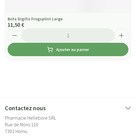
Bota Digifix Frogsplint Large
11,50 €
Quantité
Ajouter au panier
Contactez nous
Pharmacie Hellebore SRL
Rue de Mons 110
7301
Hornu