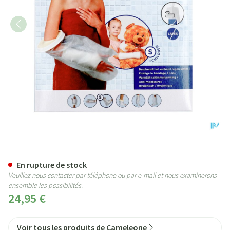
Cameleone Aquaprotection Bras 
En rupture de stock
Veuillez nous contacter par téléphone ou par e-mail et nous examinerons
ensemble les possibilités.
24,95 €
Voir tous les produits de Cameleone