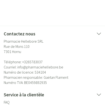
Contactez nous
Pharmacie Hellebore SRL
Rue de Mons 110
7301
Hornu
Téléphone:
+3265783037
Courriel:
info@
pharmaciehellebore.be
Numéro de licence:
534104
Pharmacien responsable:
Gaëtan Flament
Numéro TVA:
BE0459892935
Service à la clientèle
FAQ