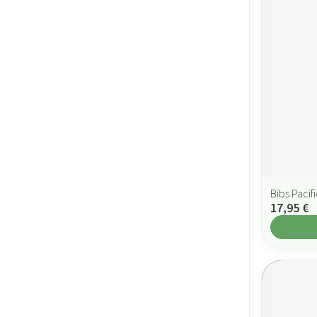
Bibs Pacif
17,95 €