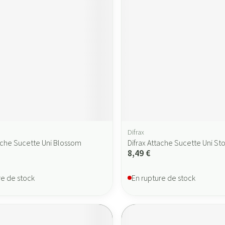
Difrax
tache Sucette Uni Blossom
Difrax Attache Sucette Uni St
8,49 €
re de stock
En rupture de stock