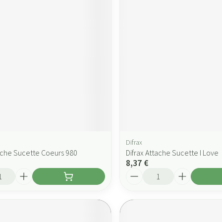
Difrax
tache Sucette Coeurs 980
Difrax Attache Sucette I Love
8,37 €
Quantité