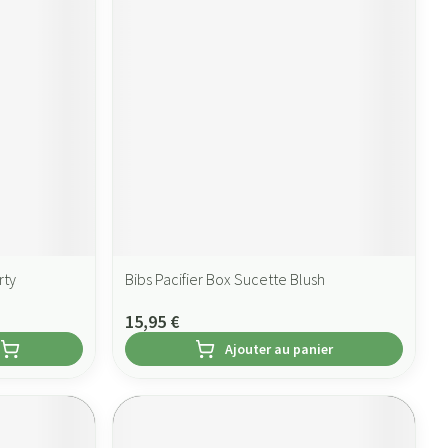
rty
Bibs Pacifier Box Sucette Blush
15,95 €
Ajouter au panier