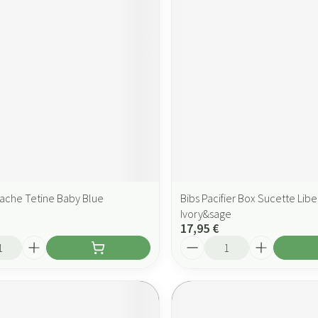
tache Tetine Baby Blue
Bibs Pacifier Box Sucette Libe
Ivory&sage
17,95 €
Quantité