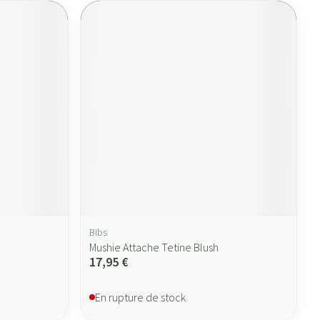
Bibs
Mushie Attache Tetine Blush
17,95 €
En rupture de stock