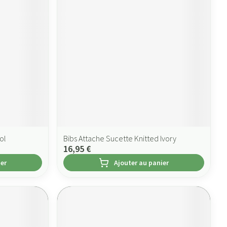
ol
Bibs Attache Sucette Knitted Ivory
16,95 €
ier
Ajouter au panier