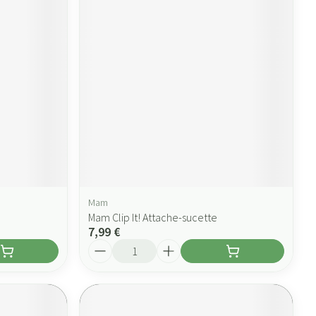
Mam
Mam Clip It! Attache-sucette
7,99 €
Quantité