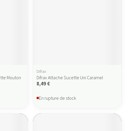
Difrax
ette Mouton
Difrax Attache Sucette Uni Caramel
8,49 €
En rupture de stock