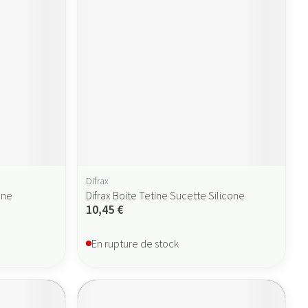
Difrax
one
Difrax Boite Tetine Sucette Silicone
10,45 €
En rupture de stock