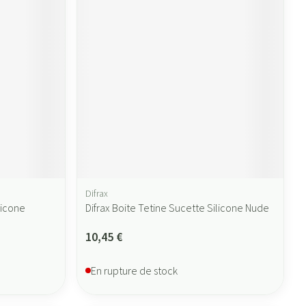
Difrax
licone
Difrax Boite Tetine Sucette Silicone Nude
10,45 €
En rupture de stock