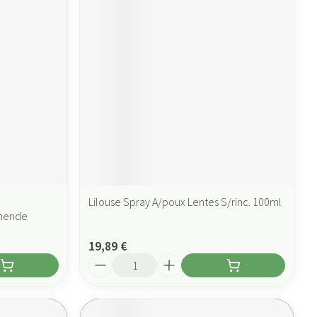
Lilouse Spray A/poux Lentes S/rinc. 100ml
rmende
19,89 €
Quantité