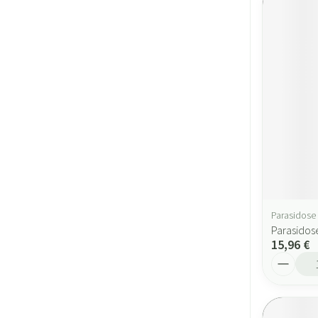
Parasidose
Parasidos
15,96 €
Quantité