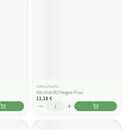
ceres pharma
Nitcomb M2 Peigne Poux
11,18 €
Quantité