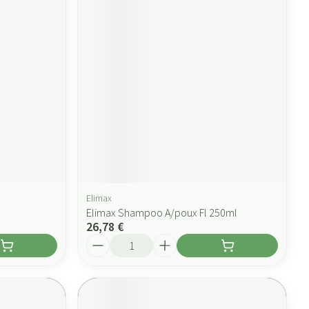
Elimax
Elimax Shampoo A/poux Fl 250ml
26,78 €
Quantité