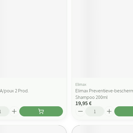
Elimax
 A/poux 2 Prod.
Elimax Preventieve-besche
Shampoo 200ml
19,95 €
Quantité