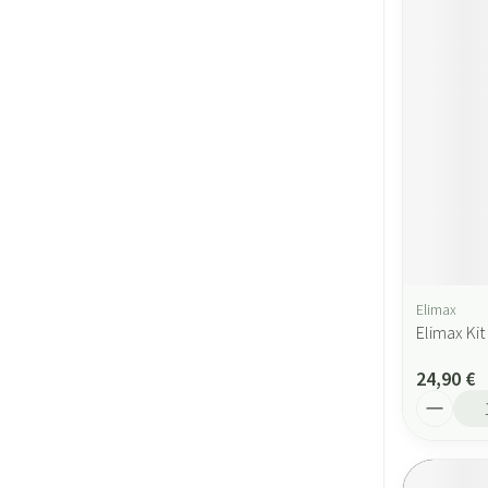
Elimax
Elimax Kit
24,90 €
Quantité