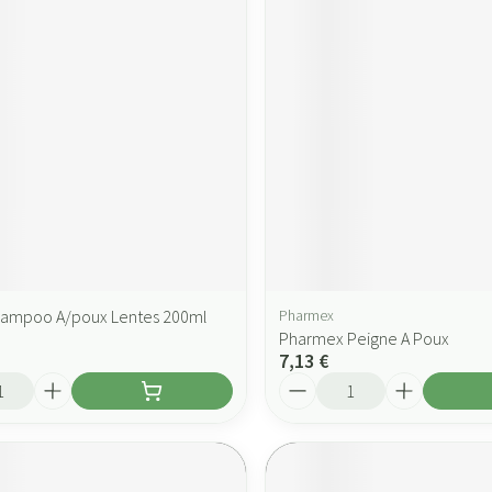
hampoo A/poux Lentes 200ml
Pharmex
Pharmex Peigne A Poux
7,13 €
Quantité