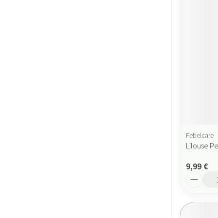
Febelcare
Lilouse P
9,99 €
Quantité