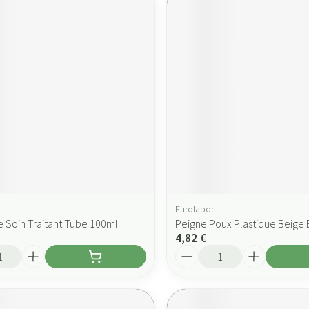
Eurolabor
e Soin Traitant Tube 100ml
Peigne Poux Plastique Beige 
4,82 €
Quantité