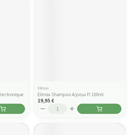
Elimax
Electronique
Elimax Shampoo A/poux Fl 100ml
19,95 €
Quantité