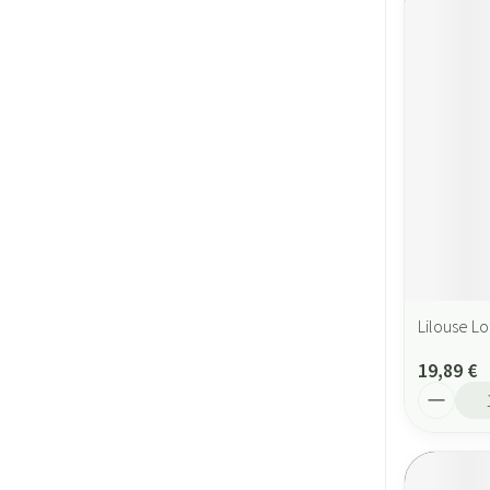
Lilouse Lo
19,89 €
Quantité