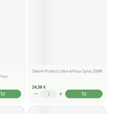
Silikom Protect Lotion A/Poux Spray 200Ml
Poux
24,58 €
Quantité