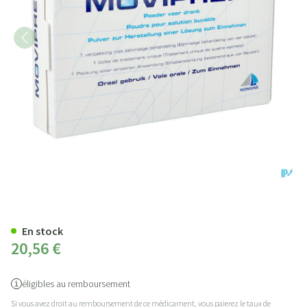
Moviprep 2 X 2 Sachets Traitem
En stock
20,56 €
éligibles au remboursement
Si vous avez droit au remboursement de ce médicament, vous paierez le taux de