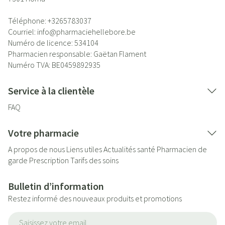
Téléphone:
+3265783037
Courriel:
info@
pharmaciehellebore.be
Numéro de licence:
534104
Pharmacien responsable:
Gaëtan Flament
Numéro TVA:
BE0459892935
Service à la clientèle
FAQ
Votre pharmacie
A propos de nous
Liens utiles
Actualités santé
Pharmacien de
garde
Prescription
Tarifs des soins
Bulletin d’information
Restez informé des nouveaux produits et promotions
Adresse mail