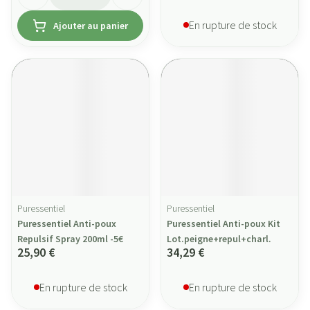
En rupture de stock
Ajouter au panier
Puressentiel
Puressentiel
Puressentiel Anti-poux
Puressentiel Anti-poux Kit
Repulsif Spray 200ml -5€
Lot.peigne+repul+charl.
25,90 €
34,29 €
En rupture de stock
En rupture de stock