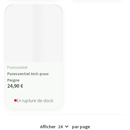
Puressentiel
Puressentiel Anti-poux
Peigne
24,90 €
En rupture de stock
Afficher
par page