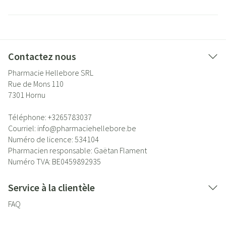
Contactez nous
Pharmacie Hellebore SRL
Rue de Mons 110
7301
Hornu
Téléphone:
+3265783037
Courriel:
info@
pharmaciehellebore.be
Numéro de licence:
534104
Pharmacien responsable:
Gaëtan Flament
Numéro TVA:
BE0459892935
Service à la clientèle
FAQ