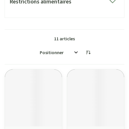
Restrictions alimentaires
filter
11
articles
Trier par: