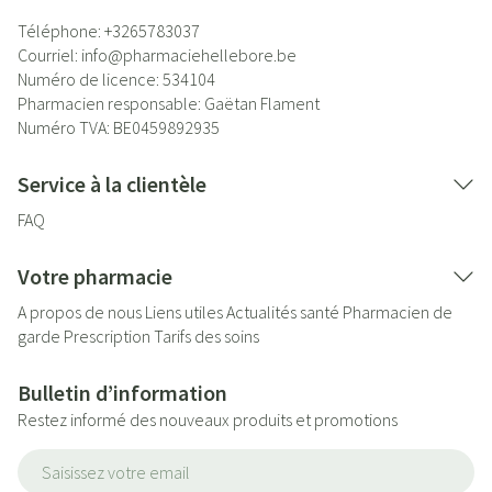
Téléphone:
+3265783037
Courriel:
info@
pharmaciehellebore.be
Numéro de licence:
534104
Pharmacien responsable:
Gaëtan Flament
Numéro TVA:
BE0459892935
Service à la clientèle
FAQ
Votre pharmacie
A propos de nous
Liens utiles
Actualités santé
Pharmacien de
garde
Prescription
Tarifs des soins
Bulletin d’information
Restez informé des nouveaux produits et promotions
Adresse mail