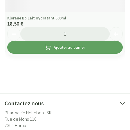
Klorane Bb Lait Hydratant 500ml
18,50 €
Quantité
Ajouter au panier
Contactez nous
Pharmacie Hellebore SRL
Rue de Mons 110
7301
Hornu