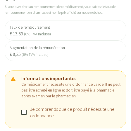
Si vous avez droit au remboursement de ce médicament, vous paierez le taux de
remboursement en pharmacie et non le prix affiché sur notre webshop.
Taux de remboursement
€ 13,89
(6% TVA incluse)
Augmentation de la rémunération
€ 8,25
(6% TVA incluse)
Informations importantes
Ce médicament nécessite une ordonnance valide. Il ne peut
pas être acheté en ligne et doit être payé à la pharmacie
après examen par le pharmacien.
Je comprends que ce produit nécessite une
ordonnance.