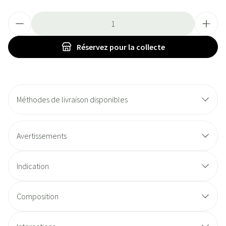
Quantité
Réservez
pour la collecte
Méthodes de livraison disponibles
Avertissements
Indication
Composition