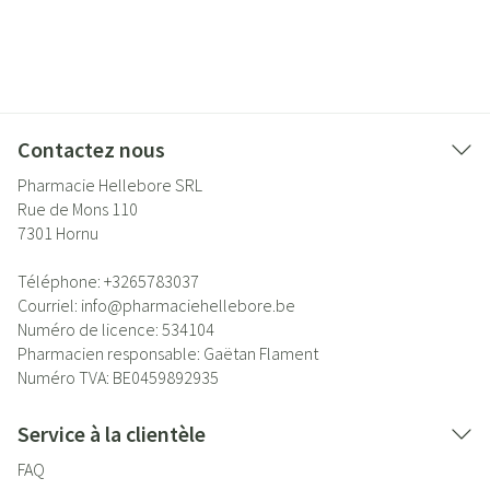
Contactez nous
Pharmacie Hellebore SRL
Rue de Mons 110
7301
Hornu
Téléphone:
+3265783037
Courriel:
info@
pharmaciehellebore.be
Numéro de licence:
534104
Pharmacien responsable:
Gaëtan Flament
Numéro TVA:
BE0459892935
Service à la clientèle
FAQ