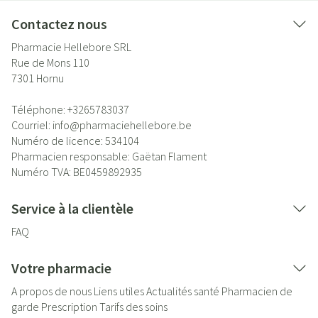
Contactez nous
Pharmacie Hellebore SRL
Rue de Mons 110
7301
Hornu
Téléphone:
+3265783037
Courriel:
info@
pharmaciehellebore.be
Numéro de licence:
534104
Pharmacien responsable:
Gaëtan Flament
Numéro TVA:
BE0459892935
Service à la clientèle
FAQ
Votre pharmacie
A propos de nous
Liens utiles
Actualités santé
Pharmacien de
garde
Prescription
Tarifs des soins