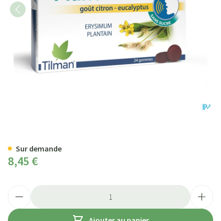
Plantivox Pastilles 24
Sur demande
8,45 €
Quantité
Ajouter au panier