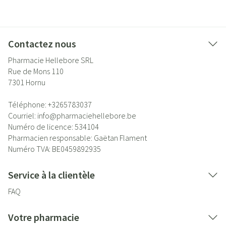
Contactez nous
Pharmacie Hellebore SRL
Rue de Mons 110
7301
Hornu
Téléphone:
+3265783037
Courriel:
info@
pharmaciehellebore.be
Numéro de licence:
534104
Pharmacien responsable:
Gaëtan Flament
Numéro TVA:
BE0459892935
Service à la clientèle
FAQ
Votre pharmacie