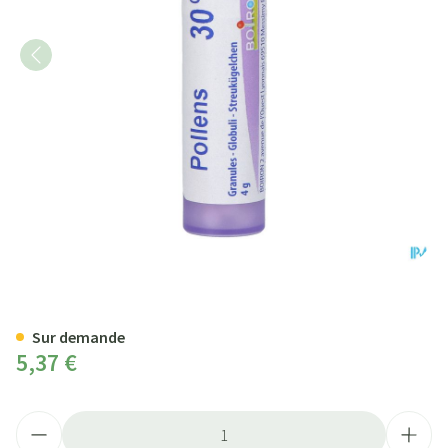
Pollens 30ch Gr 4g Boiron
Sur demande
5,37 €
Quantité