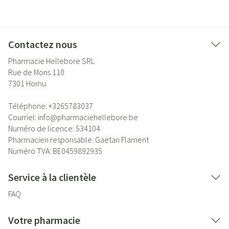
Contactez nous
Pharmacie Hellebore SRL
Rue de Mons 110
7301
Hornu
Téléphone:
+3265783037
Courriel:
info@
pharmaciehellebore.be
Numéro de licence:
534104
Pharmacien responsable:
Gaëtan Flament
Numéro TVA:
BE0459892935
Service à la clientèle
FAQ
Votre pharmacie