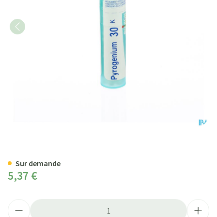
Pyrogenium 30k Gr 4g Boiron
Sur demande
5,37 €
Quantité