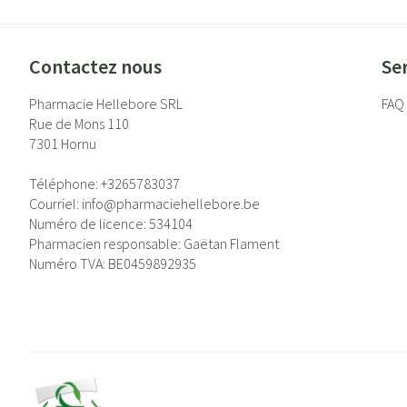
Contactez nous
Ser
Pharmacie Hellebore SRL
FAQ
Rue de Mons 110
7301
Hornu
Téléphone:
+3265783037
Courriel:
info@
pharmaciehellebore.be
Numéro de licence:
534104
Pharmacien responsable:
Gaëtan Flament
Numéro TVA:
BE0459892935