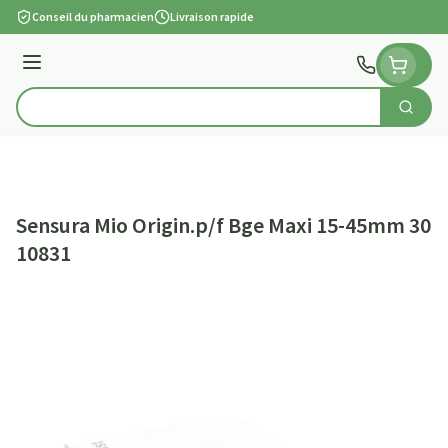
Aller au contenu
Conseil du pharmacien
Livraison rapide
Menu
Cherch
Rechercher
Sensura Mio Origin.p/f Bge Maxi 15-45mm 30
10831