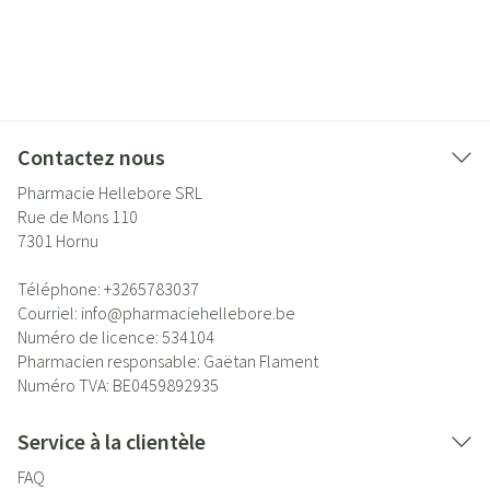
Contactez nous
Pharmacie Hellebore SRL
Rue de Mons 110
7301
Hornu
Téléphone:
+3265783037
Courriel:
info@
pharmaciehellebore.be
Numéro de licence:
534104
Pharmacien responsable:
Gaëtan Flament
Numéro TVA:
BE0459892935
Service à la clientèle
FAQ