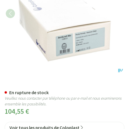
Sensura Mio Origin.p/f Bge Max
En rupture de stock
Veuillez nous contacter par téléphone ou par e-mail et nous examinerons
ensemble les possibilités.
104,55 €
Voir tous les produits de Coloplast