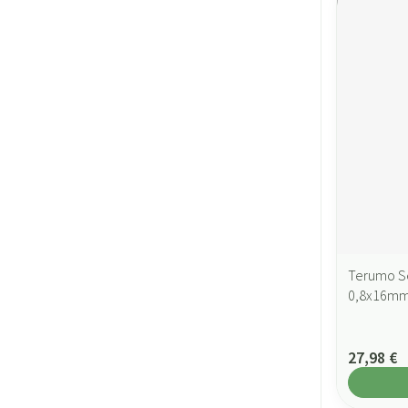
Terumo Se
0,8x16mm
27,98 €