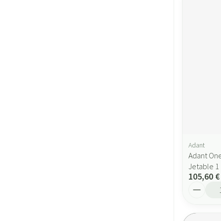
Adant
Adant One
Jetable 1
105,60 €
Quantité