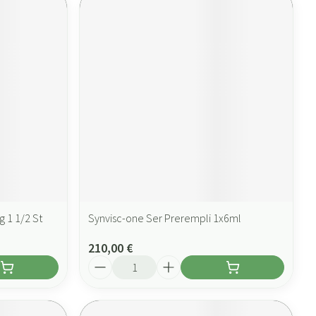
 1 1/2 St
Synvisc-one Ser Prerempli 1x6ml
210,00 €
Quantité