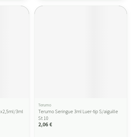
Terumo
. 5x2,5ml/3ml
Terumo Seringue 3ml Luer-tip S/aiguille
St 10
2,06 €