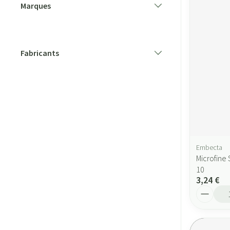
Marques
filter
Fabricants
filter
Embecta
Microfine
10
3,24 €
Quantité