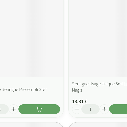
Seringue Usage Unique 5ml Lu
 Seringue Prerempli Ster
Magis
13,31 €
Quantité