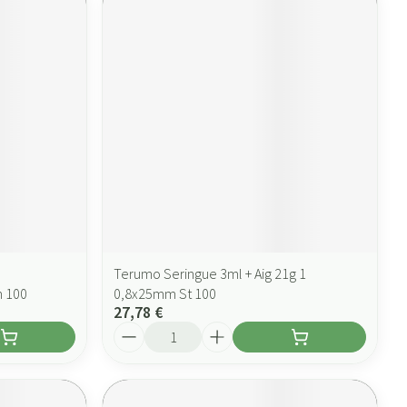
Terumo Seringue 3ml + Aig 21g 1
 100
0,8x25mm St 100
27,78 €
Quantité