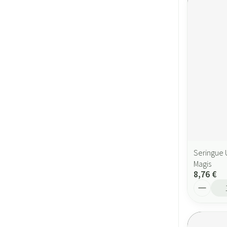
Seringue 
Magis
8,76 €
Quantité