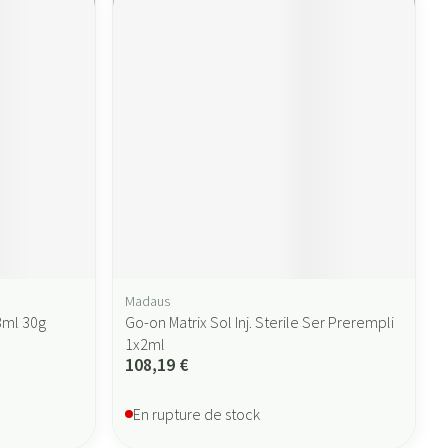
Madaus
,3ml 30g
Go-on Matrix Sol Inj. Sterile Ser Prerempli
1x2ml
108,19 €
En rupture de stock