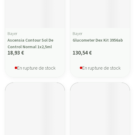
Bayer
Bayer
Ascensia Contour Sol De
Glucometer Dex Kit 3956ab
Control Normal 1x2,5ml
18,93 €
130,54 €
En rupture de stock
En rupture de stock