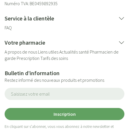
Numéro TVA:
BE0459892935
Service à la clientèle
FAQ
Votre pharmacie
A propos de nous
Liens utiles
Actualités santé
Pharmacien de
garde
Prescription
Tarifs des soins
Bulletin d’information
Restez informé des nouveaux produits et promotions
Adresse mail
Inscription
En cliquant sur s'abonner, vous vous abonnez à notre newsletter et