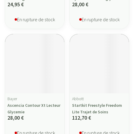
24,95 €
28,00 €
En rupture de stock
En rupture de stock
Bayer
Abbott
Ascencia Contour Xt Lecteur
Startkit Freestyle Freedom
Glycemie
Lite Trajet de Soins
28,00 €
112,70 €
En rupture de stock
En rupture de stock