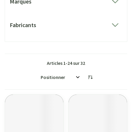
Marques
filter
Fabricants
filter
Articles
1
-
24
sur
32
Trier par: