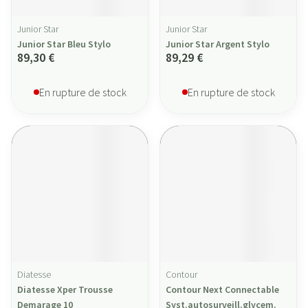
Junior Star
Junior Star
Junior Star Bleu Stylo
Junior Star Argent Stylo
89,30 €
89,29 €
En rupture de stock
En rupture de stock
Diatesse
Contour
Diatesse Xper Trousse
Contour Next Connectable
Demarage 10
Syst.autosurveill.glycem.