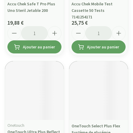
Accu Chek Safe T Pro Plus
Accu Chek Mobile Test
Uno Steril Jetable 200
Cassette 50 Tests
7141254171
19,88 €
25,75 €
Quantité
Quantité
Ajouter au panier
Ajouter au panier
Onetouch
OneTouch Select Plus Flex
OneTouch Ultra Plus Reflect
Système de glycémie