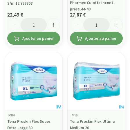
Pharmex Culotte Incont -
S/m 12 798308
press.44-48
22,49 €
27,87 €
Quantité
Quantité
Ajouter au panier
Ajouter au panier
Tena
Tena
Tena Proskin Flex Super
Tena Proskin Flex Ultima
Extra Large 30
Medium 20