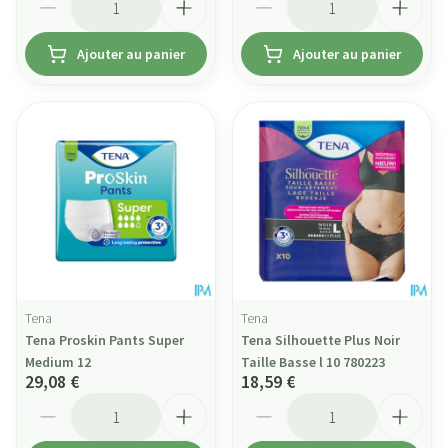
Ajouter au panier
Ajouter au panier
Tena
Tena
Tena Proskin Pants Super
Tena Silhouette Plus Noir
Medium 12
Taille Basse l 10 780223
29,08 €
18,59 €
Quantité
Quantité