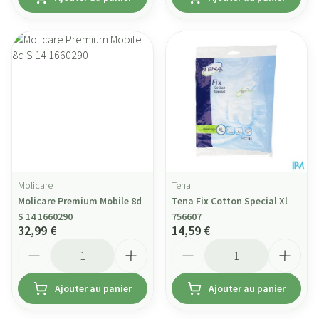
Molicare
Tena
Molicare Premium Mobile 8d
Tena Fix Cotton Special Xl
S 14 1660290
756607
32,99 €
14,59 €
Quantité
Quantité
Ajouter au panier
Ajouter au panier