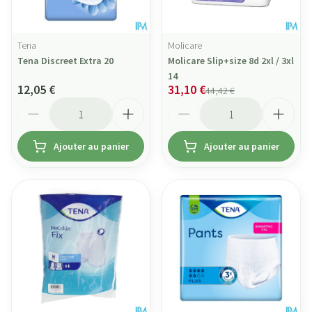
Tena
Molicare
Tena Discreet Extra 20
Molicare Slip+size 8d 2xl / 3xl
14
12,05 €
31,10 €
44,42 €
Quantité
Quantité
Ajouter au panier
Ajouter au panier