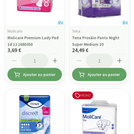
Molicare
Tena
Molicare Premium Lady Pad
Tena Proskin Pants Night
1d 12 1680350
Super Medium 10
3,69 €
24,49 €
Quantité
Quantité
Ajouter au panier
Ajouter au panier
PROMO