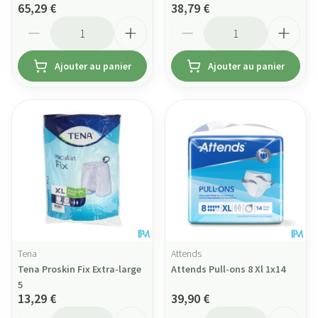
65,29 €
38,79 €
Quantité
Quantité
Ajouter au panier
Ajouter au panier
Tena
Attends
Tena Proskin Fix Extra-large
Attends Pull-ons 8 Xl 1x14
5
13,29 €
39,90 €
Quantité
Quantité