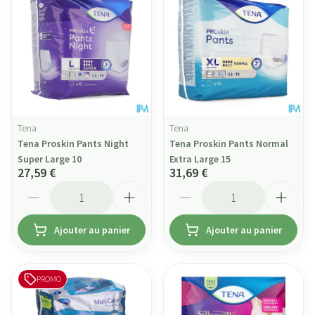
Tena
Tena
Tena Proskin Pants Night
Tena Proskin Pants Normal
Super Large 10
Extra Large 15
27,59 €
31,69 €
Quantité
Quantité
Ajouter au panier
Ajouter au panier
PROMO