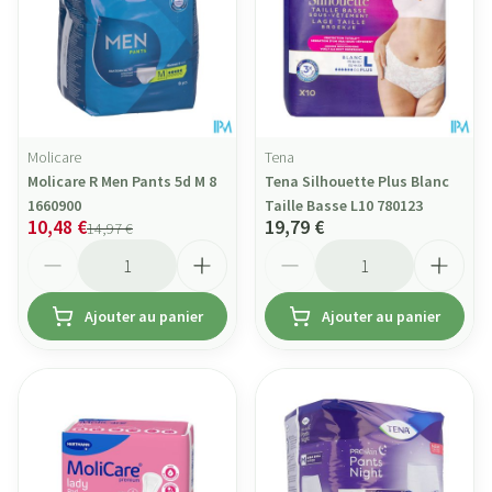
Molicare
Tena
Molicare R Men Pants 5d M 8
Tena Silhouette Plus Blanc
1660900
Taille Basse L10 780123
10,48 €
19,79 €
14,97 €
Quantité
Quantité
Ajouter au panier
Ajouter au panier