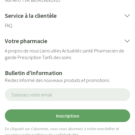
Numéro TVA:
BE0459892935
Service à la clientèle
FAQ
Votre pharmacie
A propos de nous
Liens utiles
Actualités santé
Pharmacien de
garde
Prescription
Tarifs des soins
Bulletin d’information
Restez informé des nouveaux produits et promotions
Adresse mail
Inscription
En cliquant sur s'abonner, vous vous abonnez à notre newsletter et
acceptez notre
politique de confidentialité
.