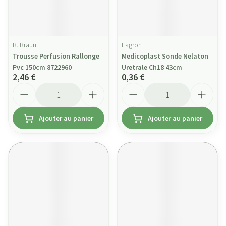
B. Braun
Fagron
Trousse Perfusion Rallonge
Medicoplast Sonde Nelaton
Pvc 150cm 8722960
Uretrale Ch18 43cm
2,46 €
0,36 €
Quantité
Quantité
Ajouter au panier
Ajouter au panier