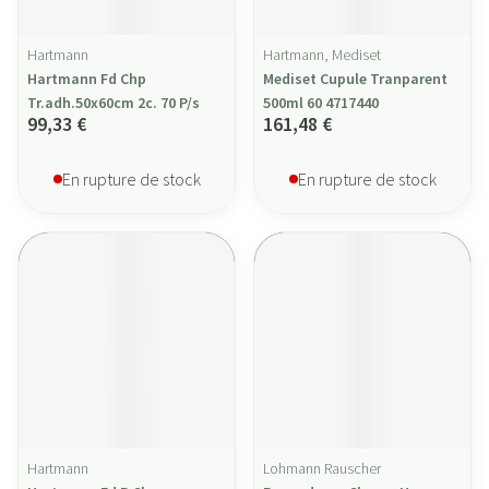
Hartmann
Hartmann, Mediset
Hartmann Fd Chp
Mediset Cupule Tranparent
Tr.adh.50x60cm 2c. 70 P/s
500ml 60 4717440
99,33 €
161,48 €
En rupture de stock
En rupture de stock
Hartmann
Lohmann Rauscher