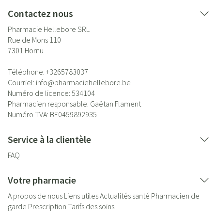
Contactez nous
Pharmacie Hellebore SRL
Rue de Mons 110
7301
Hornu
Téléphone:
+3265783037
Courriel:
info@
pharmaciehellebore.be
Numéro de licence:
534104
Pharmacien responsable:
Gaëtan Flament
Numéro TVA:
BE0459892935
Service à la clientèle
FAQ
Votre pharmacie
A propos de nous
Liens utiles
Actualités santé
Pharmacien de
garde
Prescription
Tarifs des soins