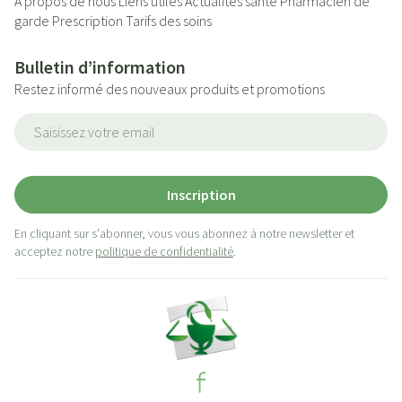
A propos de nous
Liens utiles
Actualités santé
Pharmacien de
garde
Prescription
Tarifs des soins
Bulletin d’information
Restez informé des nouveaux produits et promotions
Adresse mail
Inscription
En cliquant sur s'abonner, vous vous abonnez à notre newsletter et
acceptez notre
politique de confidentialité
.