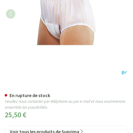
Suprima 1211 Slip Pvc Elastique
En rupture de stock
Veuillez nous contacter par téléphone ou par e-mail et nous examinerons
ensemble les possibilités.
25,50 €
Voir tous les produits de Suprima