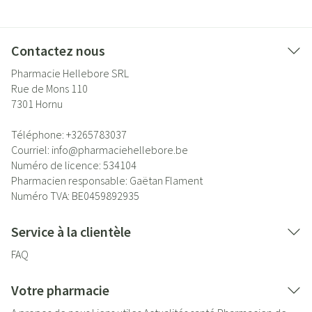
Contactez nous
Pharmacie Hellebore SRL
Rue de Mons 110
7301
Hornu
Téléphone:
+3265783037
Courriel:
info@
pharmaciehellebore.be
Numéro de licence:
534104
Pharmacien responsable:
Gaëtan Flament
Numéro TVA:
BE0459892935
Service à la clientèle
FAQ
Votre pharmacie